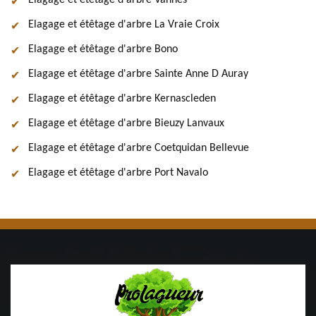
Elagage et étêtage d'arbre Vannes
Elagage et étêtage d'arbre La Vraie Croix
Elagage et étêtage d'arbre Bono
Elagage et étêtage d'arbre Sainte Anne D Auray
Elagage et étêtage d'arbre Kernascleden
Elagage et étêtage d'arbre Bieuzy Lanvaux
Elagage et étêtage d'arbre Coetquidan Bellevue
Elagage et étêtage d'arbre Port Navalo