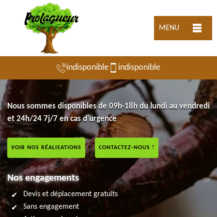
MENU
indisponible
indisponible
Nous sommes disponibles de 09h-18h du lundi au vendredi
et 24h/24 7j/7 en cas d'urgence
VOIR NOS RÉALISATIONS
CONTACTEZ-NOUS !
Nos engagements
Devis et déplacement gratuits
Sans engagement