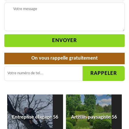
On vous rappelle gratuitement
Pose et changement
Artisan paysagiste 56
grillage et clôture 56