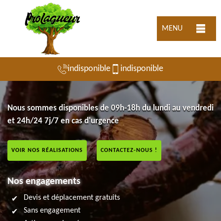
MENU
indisponible
indisponible
Nous sommes disponibles de 09h-18h du lundi au vendredi
et 24h/24 7j/7 en cas d'urgence
VOIR NOS RÉALISATIONS
CONTACTEZ-NOUS !
Nos engagements
Devis et déplacement gratuits
Sans engagement