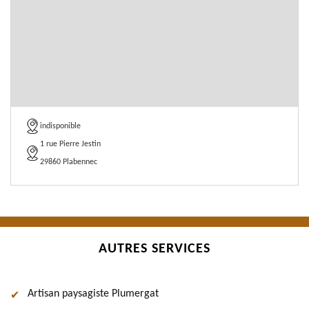
indisponible
1 rue Pierre Jestin
29860 Plabennec
AUTRES SERVICES
Artisan paysagiste Plumergat