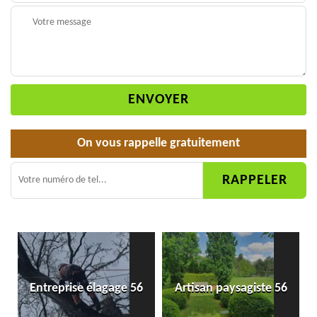
On vous rappelle gratuitement
Entreprise élagage 56
Artisan paysagiste 56