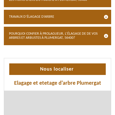
TRAVAUX D’ÉLAGAGE D’ARBRE
POURQUOI CONFIER À PROLAGUEUR, L’ÉLAGAGE DE DE VOS
ARBRES ET ARBUSTES À PLUMERGAT, 56400?
Nous localiser
Elagage et etetage d'arbre Plumergat