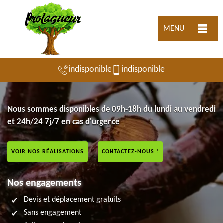
MENU
indisponible
indisponible
Nous sommes disponibles de 09h-18h du lundi au vendredi
et 24h/24 7j/7 en cas d'urgence
VOIR NOS RÉALISATIONS
CONTACTEZ-NOUS !
Nos engagements
Devis et déplacement gratuits
Sans engagement