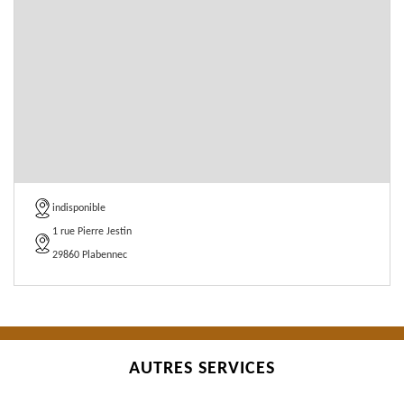
indisponible
1 rue Pierre Jestin
29860 Plabennec
AUTRES SERVICES