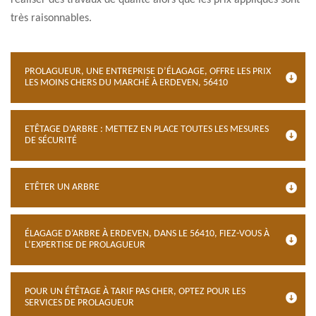
réaliser des travaux de qualité alors que les prix appliqués sont
très raisonnables.
PROLAGUEUR, UNE ENTREPRISE D’ÉLAGAGE, OFFRE LES PRIX
LES MOINS CHERS DU MARCHÉ À ERDEVEN, 56410
ETÊTAGE D’ARBRE : METTEZ EN PLACE TOUTES LES MESURES
DE SÉCURITÉ
ETÊTER UN ARBRE
ÉLAGAGE D’ARBRE À ERDEVEN, DANS LE 56410, FIEZ-VOUS À
L’EXPERTISE DE PROLAGUEUR
POUR UN ÉTÊTAGE À TARIF PAS CHER, OPTEZ POUR LES
SERVICES DE PROLAGUEUR