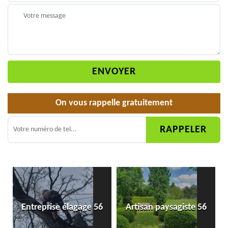
On vous rappelle gratuitement
Entreprise élagage 56
Artisan paysagiste 56