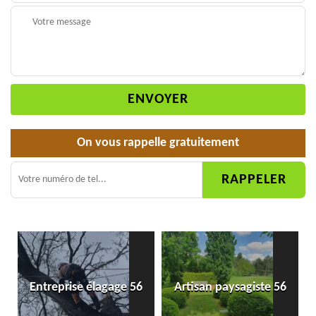
On vous rappelle gratuitement
Entreprise élagage 56
Artisan paysagiste 56