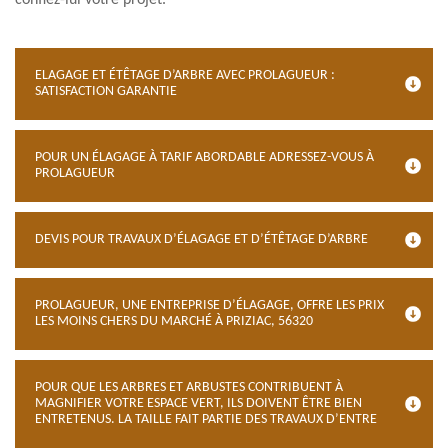
confiez-lui votre projet.
ELAGAGE ET ÉTÊTAGE D’ARBRE AVEC PROLAGUEUR :
SATISFACTION GARANTIE
POUR UN ÉLAGAGE À TARIF ABORDABLE ADRESSEZ-VOUS À
PROLAGUEUR
DEVIS POUR TRAVAUX D’ÉLAGAGE ET D’ÉTÊTAGE D’ARBRE
PROLAGUEUR, UNE ENTREPRISE D’ÉLAGAGE, OFFRE LES PRIX
LES MOINS CHERS DU MARCHÉ À PRIZIAC, 56320
POUR QUE LES ARBRES ET ARBUSTES CONTRIBUENT À
MAGNIFIER VOTRE ESPACE VERT, ILS DOIVENT ÊTRE BIEN
ENTRETENUS. LA TAILLE FAIT PARTIE DES TRAVAUX D’ENTRE