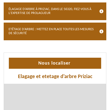
ÉLAGAGE D’ARBRE À PRIZIAC, DANS LE 56320, FIEZ-VOUS À
L’EXPERTISE DE PROLAGUEUR
ETÊTAGE D’ARBRE : METTEZ EN PLACE TOUTES LES MESURES
DE SÉCURITÉ
Nous localiser
Elagage et etetage d'arbre Priziac