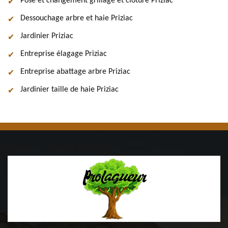
Pose et changement grillage et clôture Priziac
Dessouchage arbre et haie Priziac
Jardinier Priziac
Entreprise élagage Priziac
Entreprise abattage arbre Priziac
Jardinier taille de haie Priziac