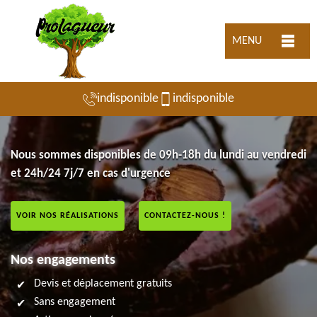
MENU
indisponible
indisponible
Nous sommes disponibles de 09h-18h du lundi au vendredi
et 24h/24 7j/7 en cas d'urgence
VOIR NOS RÉALISATIONS
CONTACTEZ-NOUS !
Nos engagements
Devis et déplacement gratuits
Sans engagement