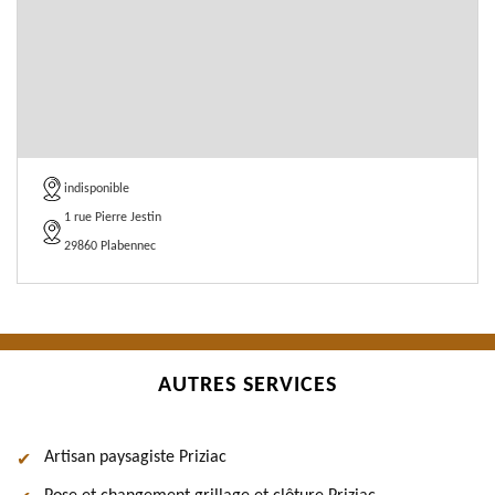
indisponible
1 rue Pierre Jestin
29860 Plabennec
AUTRES SERVICES
Artisan paysagiste Priziac