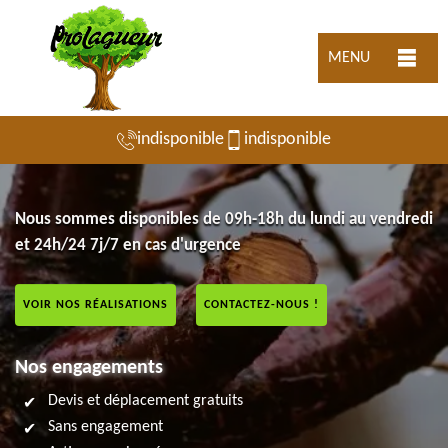
MENU
indisponible
indisponible
Nous sommes disponibles de 09h-18h du lundi au vendredi
et 24h/24 7j/7 en cas d'urgence
VOIR NOS RÉALISATIONS
CONTACTEZ-NOUS !
Nos engagements
Devis et déplacement gratuits
Sans engagement