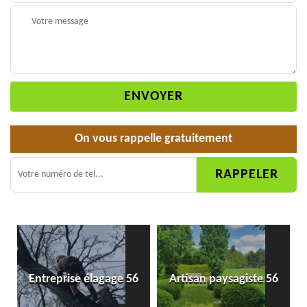
On vous rappelle gratuitement
Entreprise élagage 56
Artisan paysagiste 56