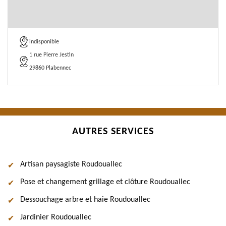
indisponible
1 rue Pierre Jestin
29860 Plabennec
AUTRES SERVICES
Artisan paysagiste Roudouallec
Pose et changement grillage et clôture Roudouallec
Dessouchage arbre et haie Roudouallec
Jardinier Roudouallec