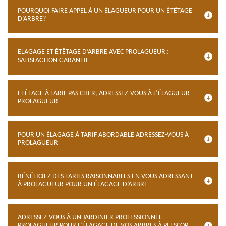
POURQUOI FAIRE APPEL À UN ÉLAGUEUR POUR UN ÉTÊTAGE
D’ARBRE?
ELAGAGE ET ÉTÊTAGE D’ARBRE AVEC PROLAGUEUR :
SATISFACTION GARANTIE
ETÊTAGE À TARIF PAS CHER, ADRESSEZ-VOUS À L’ÉLAGUEUR
PROLAGUEUR
POUR UN ÉLAGAGE À TARIF ABORDABLE ADRESSEZ-VOUS À
PROLAGUEUR
BÉNÉFICIEZ DES TARIFS RAISONNABLES EN VOUS ADRESSANT
À PROLAGUEUR POUR UN ÉLAGAGE D’ARBRE
ADRESSEZ-VOUS À UN JARDINIER PROFESSIONNEL
PROLAGUEUR POUR L’ÉLAGAGE DE VOS ARBRES À PLESCOP