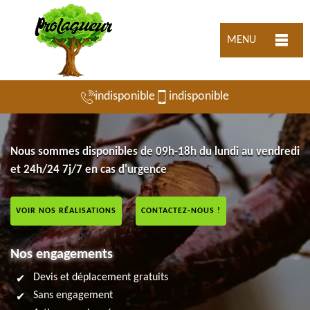
MENU
indisponible
indisponible
Nous sommes disponibles de 09h-18h du lundi au vendredi
et 24h/24 7j/7 en cas d'urgence
VOIR NOS RÉALISATIONS
CONTACTEZ-NOUS !
Nos engagements
Devis et déplacement gratuits
Sans engagement