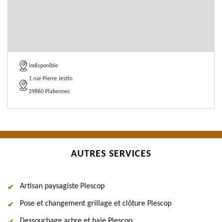
indisponible
1 rue Pierre Jestin
29860 Plabennec
AUTRES SERVICES
Artisan paysagiste Plescop
Pose et changement grillage et clôture Plescop
Dessouchage arbre et haie Plescop