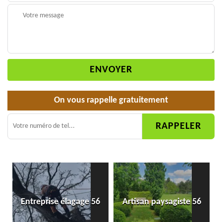
On vous rappelle gratuitement
Entreprise élagage 56
Artisan paysagiste 56