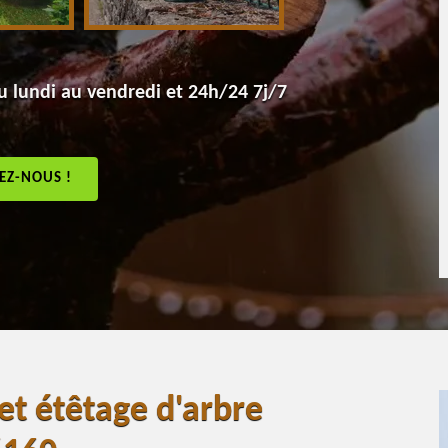
 lundi au vendredi et 24h/24 7j/7
EZ-NOUS !
 et étêtage d'arbre