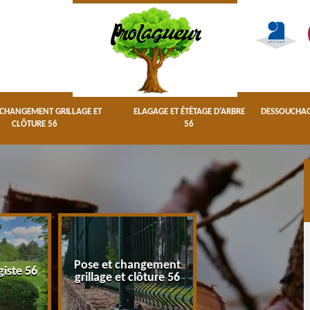
 CHANGEMENT GRILLAGE ET
ELAGAGE ET ÉTÊTAGE D'ARBRE
DESSOUCHAGE
CLÔTURE 56
56
Pose et changement
Elagage et étêta
giste 56
grillage et clôture 56
d'arbre 56