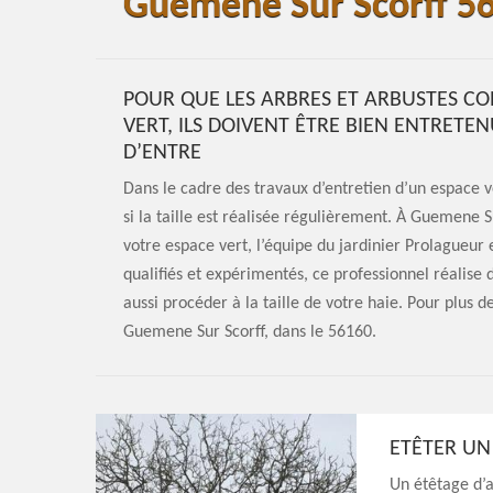
Guemene Sur Scorff 5
POUR QUE LES ARBRES ET ARBUSTES CO
VERT, ILS DOIVENT ÊTRE BIEN ENTRETENU
D’ENTRE
Dans le cadre des travaux d’entretien d’un espace v
si la taille est réalisée régulièrement. À Guemene S
votre espace vert, l’équipe du jardinier Prolagueur 
qualifiés et expérimentés, ce professionnel réalise 
aussi procéder à la taille de votre haie. Pour plus de
Guemene Sur Scorff, dans le 56160.
ETÊTER UN
Un étêtage d’a