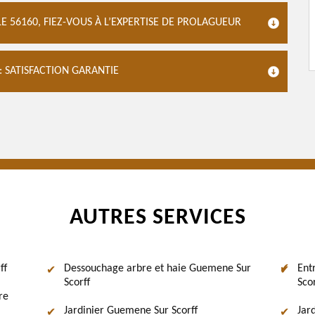
E 56160, FIEZ-VOUS À L’EXPERTISE DE PROLAGUEUR
 SATISFACTION GARANTIE
AUTRES SERVICES
ff
Dessouchage arbre et haie Guemene Sur
Ent
Scorff
Scor
re
Jardinier Guemene Sur Scorff
Jar