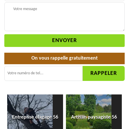
On vous rappelle gratuitement
Entreprise élagage 56
Artisan paysagiste 56