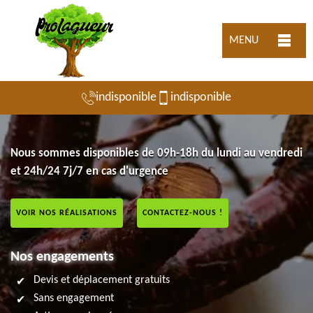
MENU
indisponible
indisponible
Nous sommes disponibles de 09h-18h du lundi au vendredi
et 24h/24 7j/7 en cas d'urgence
VOIR NOS RÉALISATIONS
CONTACTEZ-NOUS !
Nos engagements
Devis et déplacement gratuits
Sans engagement