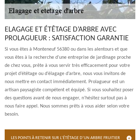
ELAGAGE ET ÉTÊTAGE D’ARBRE AVEC
PROLAGUEUR : SATISFACTION GARANTIE
Si vous êtes à Monteneuf 56380 ou dans les alentours et que
vous êtes à la recherche d’une entreprise de jardinage proche
de chez vous, prête à vous servir très efficacement pour votre
projet d’étêtage ou d’élagage d’arbre, nous vous invitons de
nous mettre en contact immédiatement. Prolagueur est un
artisan paysagiste compétent et équipé. Si vous souhaitez poser
des questions avant de nous engager, n’hésitez surtout pas à
nous faire appel. Nous sommes prêts à vous aider selon votre
besoin.
LES POINTS À RETENIR SUR L’ÉTÊTAGE D’UN ARBRE FRUITIER