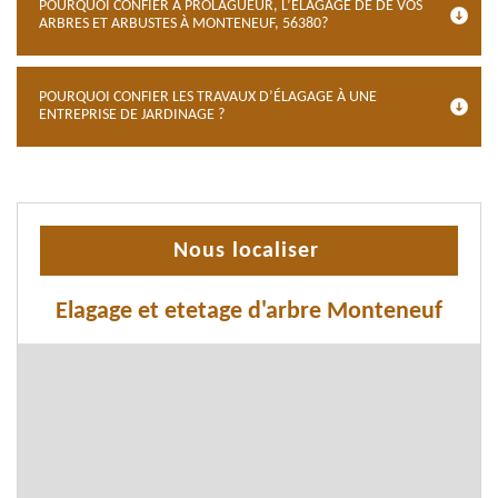
POURQUOI CONFIER À PROLAGUEUR, L’ÉLAGAGE DE DE VOS
ARBRES ET ARBUSTES À MONTENEUF, 56380?
POURQUOI CONFIER LES TRAVAUX D’ÉLAGAGE À UNE
ENTREPRISE DE JARDINAGE ?
Nous localiser
Elagage et etetage d'arbre Monteneuf