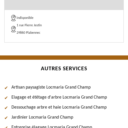
indisponible
1 rue Pierre Jestin
29860 Plabennec
AUTRES SERVICES
Artisan paysagiste Locmaria Grand Champ
Elagage et étêtage d'arbre Locmaria Grand Champ
Dessouchage arbre et haie Locmaria Grand Champ
Jardinier Locmaria Grand Champ
Entreprise élagage Locmaria Grand Champ