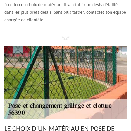
fonction du choix de matériau, il va établir un devis détaillé
dans les plus brefs délais. Sans plus tarder, contactez son équipe
chargée de clientèle.
LE CHOIX D’UN MATÉRIAU EN POSE DE