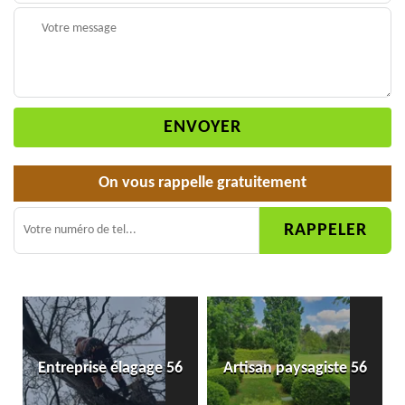
On vous rappelle gratuitement
Entreprise élagage 56
Artisan paysagiste 56