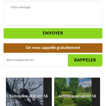
On vous rappelle gratuitement
Entreprise élagage 56
Artisan paysagiste 56