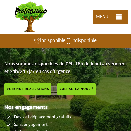
MENU
indisponible
indisponible
Nous sommes disponibles de 09h-18h du lundi au vendredi
et 24h/24 7j/7 en cas d'urgence
VOIR NOS RÉALISATIONS
CONTACTEZ-NOUS !
Nos engagements
Devis et déplacement gratuits
Sans engagement