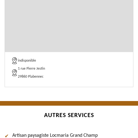
indisponible
1 rue Pierre Jestin
29860 Plabennec
AUTRES SERVICES
Artisan paysagiste Locmaria Grand Champ