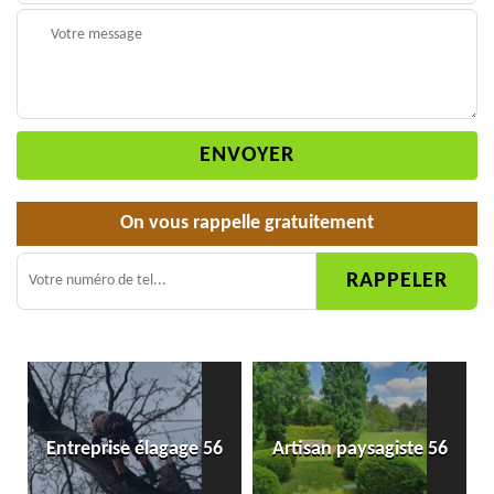
On vous rappelle gratuitement
Entreprise élagage 56
Artisan paysagiste 56