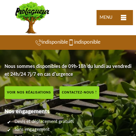
MENU
indisponible
indisponible
Nous sommes disponibles de 09h-18h du lundi au vendredi
et 24h/24 7j/7 en cas d'urgence
VOIR NOS RÉALISATIONS
CONTACTEZ-NOUS !
Nos engagements
Devis et déplacement gratuits
Sans engagement