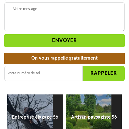
On vous rappelle gratuitement
Entreprise élagage 56
Artisan paysagiste 56