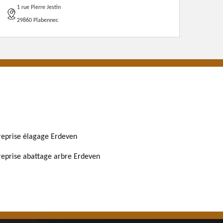
1 rue Pierre Jestin
29860 Plabennec
reprise élagage Erdeven
reprise abattage arbre Erdeven