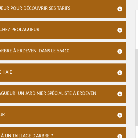
UEUR POUR DÉCOUVRIR SES TARIFS
S CHEZ PROLAGUEUR
ARBRE À ERDEVEN, DANS LE 56410
E HAIE
AGUEUR, UN JARDINIER SPÉCIALISTE À ERDEVEN
EUR
À UN TAILLAGE D’ARBRE ?