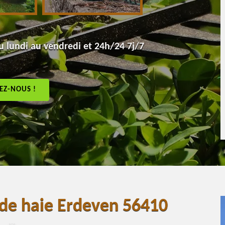
 lundi au vendredi et 24h/24 7j/7
EZ-NOUS !
e de haie Erdeven 56410