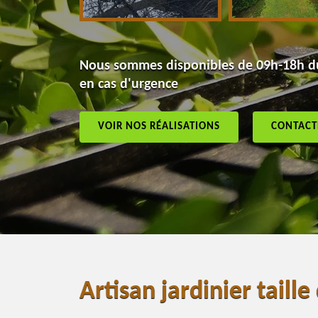
Nous sommes disponibles de 09h-18h du
en cas d'urgence
VOIR NOS RÉALISATIONS
CONTACT
Artisan jardinier taill