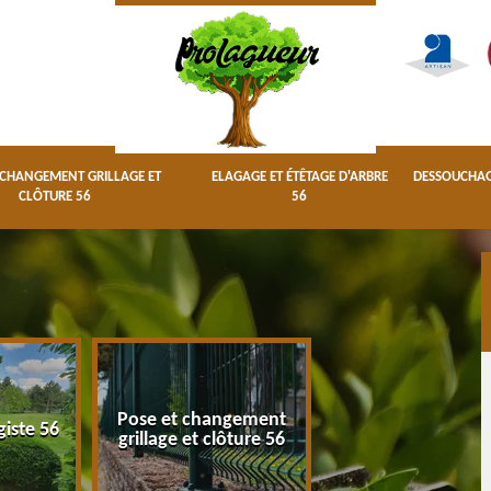
 CHANGEMENT GRILLAGE ET
ELAGAGE ET ÉTÊTAGE D'ARBRE
DESSOUCHAGE
CLÔTURE 56
56
Pose et changement
Elagage et étêta
giste 56
grillage et clôture 56
d'arbre 56