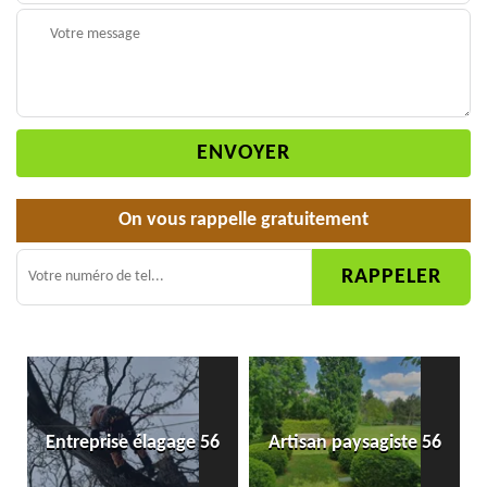
On vous rappelle gratuitement
Entreprise élagage 56
Artisan paysagiste 56