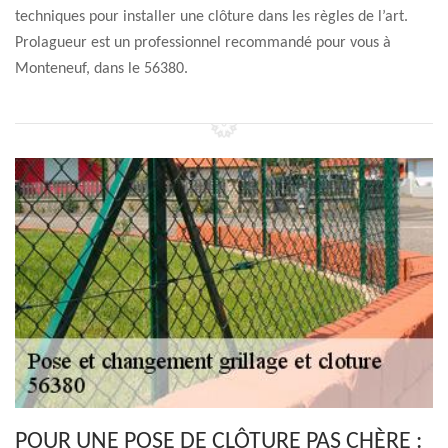
techniques pour installer une clôture dans les règles de l’art.
Prolagueur est un professionnel recommandé pour vous à
Monteneuf, dans le 56380.
POUR UNE POSE DE CLÔTURE PAS CHÈRE :