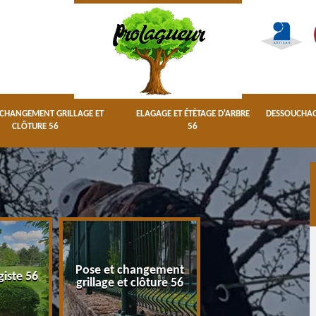
 CHANGEMENT GRILLAGE ET
ELAGAGE ET ÉTÊTAGE D'ARBRE
DESSOUCHAGE
CLÔTURE 56
56
Pose et changement
Elagage et étêta
giste 56
grillage et clôture 56
d'arbre 56