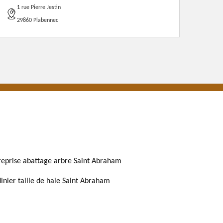
1 rue Pierre Jestin
29860 Plabennec
reprise abattage arbre Saint Abraham
dinier taille de haie Saint Abraham