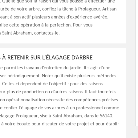
. Quelle que soit la raison qui vous pousse à effectuer une
cturée de votre arbre, confiez la tâche à Prolagueur. Artisan
sant à son actif plusieurs années d’expérience avérée,
lise cette opération à la perfection. Pour vous,
à Saint Abraham, contactez-le.
 À RETENIR SUR L’ÉLAGAGE D’ARBRE
e parmi les travaux d’entretien du jardin. Il s’agit d’une
liser périodiquement. Notez qu’il existe plusieurs méthodes
 Celles-ci dépendent de l’objectif : pour des raisons
ur plus de production ou d’autres raisons. Il faut toutefois
on opérationnalisation nécessite des compétences précises.
e confier l’élagage de vos arbres à un professionnel comme
’élagage Prolagueur, sise à Saint Abraham, dans le 56140.
 à votre écoute pour discuter de votre projet et pour établir