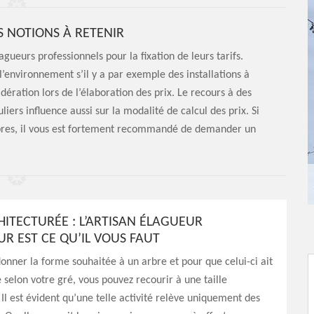
S NOTIONS À RETENIR
gueurs professionnels pour la fixation de leurs tarifs.
r, l’environnement s’il y a par exemple des installations à
dération lors de l’élaboration des prix. Le recours à des
uliers influence aussi sur la modalité de calcul des prix. Si
rbres, il vous est fortement recommandé de demander un
HITECTURÉE : L’ARTISAN ÉLAGUEUR
R EST CE QU’IL VOUS FAUT
onner la forme souhaitée à un arbre et pour que celui-ci ait
 selon votre gré, vous pouvez recourir à une taille
 Il est évident qu’une telle activité relève uniquement des