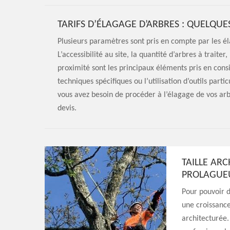
TARIFS D’ÉLAGAGE D’ARBRES : QUELQUE
Plusieurs paramètres sont pris en compte par les éla
L’accessibilité au site, la quantité d’arbres à traite
proximité sont les principaux éléments pris en consi
techniques spécifiques ou l’utilisation d’outils partic
vous avez besoin de procéder à l’élagage de vos a
devis.
TAILLE ARC
PROLAGUEU
Pour pouvoir d
une croissance
architecturée.