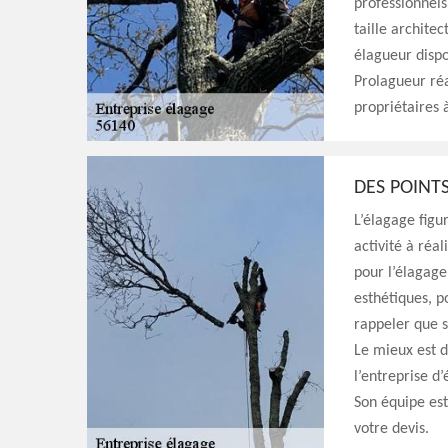
professionnels
taille archite
élagueur dispo
Prolagueur réa
propriétaires 
DES POINTS
L’élagage figur
activité à réa
pour l’élagage.
esthétiques, po
rappeler que s
Le mieux est d
l’entreprise d
Son équipe est
votre devis.