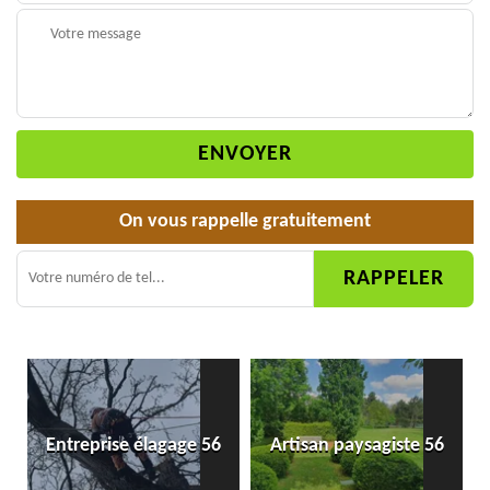
On vous rappelle gratuitement
Entreprise élagage 56
Artisan paysagiste 56