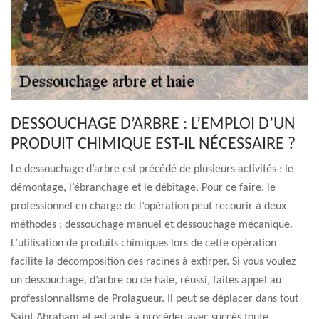
DESSOUCHAGE D’ARBRE : L’EMPLOI D’UN
PRODUIT CHIMIQUE EST-IL NÉCESSAIRE ?
Le dessouchage d’arbre est précédé de plusieurs activités : le
démontage, l’ébranchage et le débitage. Pour ce faire, le
professionnel en charge de l’opération peut recourir à deux
méthodes : dessouchage manuel et dessouchage mécanique.
L’utilisation de produits chimiques lors de cette opération
facilite la décomposition des racines à extirper. Si vous voulez
un dessouchage, d’arbre ou de haie, réussi, faites appel au
professionnalisme de Prolagueur. Il peut se déplacer dans tout
Saint Abraham et est apte à procéder avec succès toute