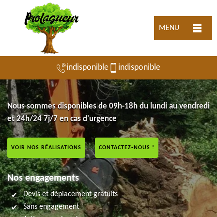
MENU
indisponible
indisponible
Nous sommes disponibles de 09h-18h du lundi au vendredi
et 24h/24 7j/7 en cas d'urgence
VOIR NOS RÉALISATIONS
CONTACTEZ-NOUS !
Nos engagements
Devis et déplacement gratuits
Sans engagement