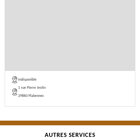
indisponible
1 rue Pierre Jestin
29860 Plabennec
AUTRES SERVICES