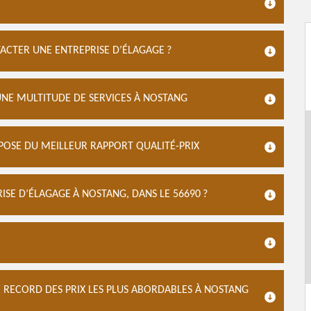
CTER UNE ENTREPRISE D’ÉLAGAGE ?
UNE MULTITUDE DE SERVICES À NOSTANG
SPOSE DU MEILLEUR RAPPORT QUALITÉ-PRIX
SE D’ÉLAGAGE À NOSTANG, DANS LE 56690 ?
E RECORD DES PRIX LES PLUS ABORDABLES À NOSTANG