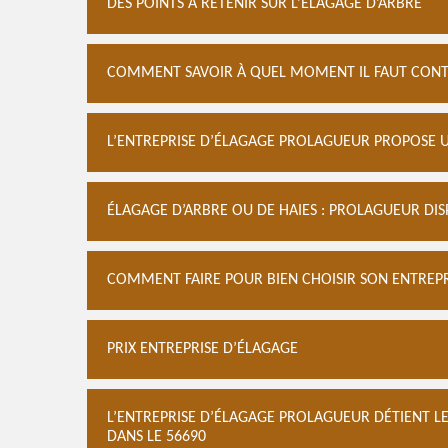
DES POINTS À RETENIR SUR L’ÉLAGAGE D’ARBRE
COMMENT SAVOIR À QUEL MOMENT IL FAUT CONTA
L’ENTREPRISE D’ÉLAGAGE PROLAGUEUR PROPOSE 
ÉLAGAGE D’ARBRE OU DE HAIES : PROLAGUEUR DI
COMMENT FAIRE POUR BIEN CHOISIR SON ENTREPRI
PRIX ENTREPRISE D’ÉLAGAGE
L’ENTREPRISE D’ÉLAGAGE PROLAGUEUR DÉTIENT L
DANS LE 56690