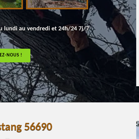
 lundi au vendredi et 24h/24 7j/7
EZ-NOUS !
stang 56690