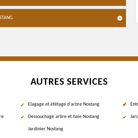
OSTANG
AUTRES SERVICES
Elagage et étêtage d'arbre Nostang
Ent
re
Dessouchage arbre et haie Nostang
Jar
Jardinier Nostang