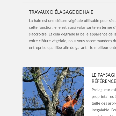
TRAVAUX D’ÉLAGAGE DE HAIE
La haie est une clôture végétale utilisable pour sécu
cette fonction, elle est aussi valorisante en terme 
s’accroitre. Et cela dégrade la belle apparence de l
votre clôture végétale, nous vous recommandons de r
entreprise qualifiée afin de garantir le meilleur en
LE PAYSAG
RÉFÉRENCE
Prolagueur est
propriétaires à
taille des arb
inégalable. F