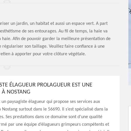
riser un jardin, un habitat et aussi un espace vert. A part
d’esthétisme de ses entourages. Au fil de temps, la haie va
a haie. Afin de pouvoir garder la meilleure présentation de
égulariser son taillage. Veuillez faire confiance à une
tretien à apporter pour votre clôture végétale.
ISTE ÉLAGUEUR PROLAGUEUR EST UNE
 À NOSTANG
 un paysagiste élagueur qui propose ses services aux
 Nostang surtout dans le 56690. Il s’est spécialisé dans la
res. Ses prestations dans ce domaine sont d’une qualité
ormé par une équipe d’élagueurs grimpeurs compétents et