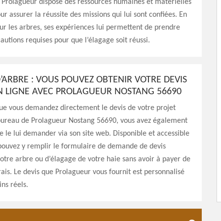
 Prolagueur dispose des ressources humaines et matérielles
ur assurer la réussite des missions qui lui sont confiées. En
sur les arbres, ses expériences lui permettent de prendre
cautions requises pour que l’élagage soit réussi.
’ARBRE : VOUS POUVEZ OBTENIR VOTRE DEVIS
N LIGNE AVEC PROLAGUEUR NOSTANG 56690
que vous demandez directement le devis de votre projet
bureau de Prolagueur Nostang 56690, vous avez également
de le lui demander via son site web. Disponible et accessible
pouvez y remplir le formulaire de demande de devis
otre arbre ou d’élagage de votre haie sans avoir à payer de
ais. Le devis que Prolagueur vous fournit est personnalisé
ins réels.