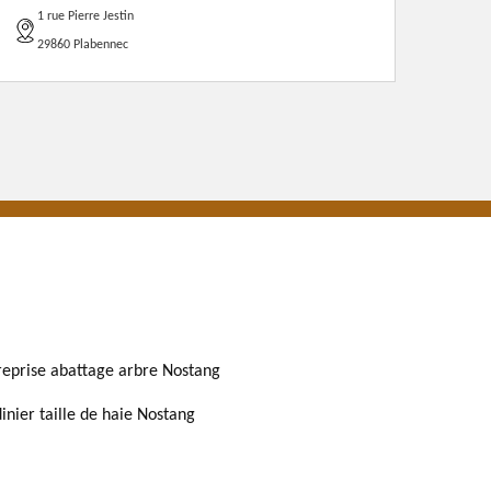
1 rue Pierre Jestin
29860 Plabennec
reprise abattage arbre Nostang
dinier taille de haie Nostang