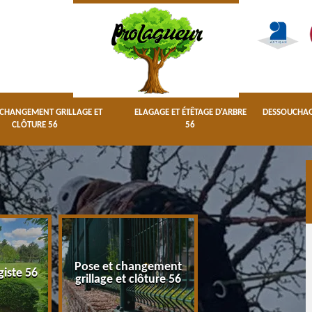
 CHANGEMENT GRILLAGE ET
ELAGAGE ET ÉTÊTAGE D'ARBRE
DESSOUCHAGE
CLÔTURE 56
56
Pose et changement
Elagage et étêta
giste 56
grillage et clôture 56
d'arbre 56