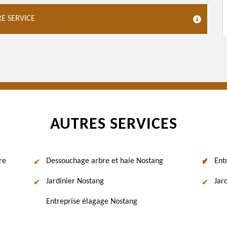
E SERVICE
AUTRES SERVICES
re
Dessouchage arbre et haie Nostang
Ent
Jardinier Nostang
Jar
Entreprise élagage Nostang