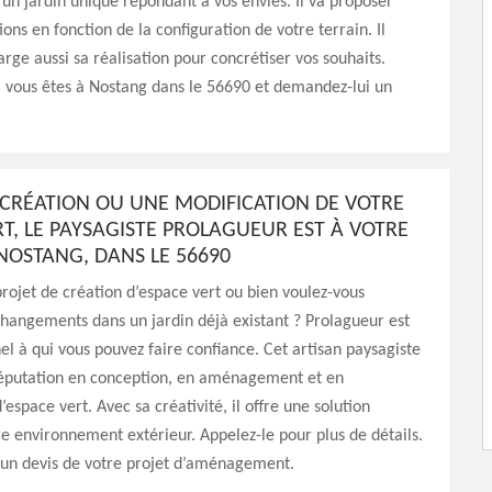
un jardin unique répondant à vos envies. Il va proposer
ions en fonction de la configuration de votre terrain. Il
rge aussi sa réalisation pour concrétiser vos souhaits.
i vous êtes à Nostang dans le 56690 et demandez-lui un
CRÉATION OU UNE MODIFICATION DE VOTRE
RT, LE PAYSAGISTE PROLAGUEUR EST À VOTRE
 NOSTANG, DANS LE 56690
rojet de création d’espace vert ou bien voulez-vous
hangements dans un jardin déjà existant ? Prolagueur est
el à qui vous pouvez faire confiance. Cet artisan paysagiste
éputation en conception, en aménagement et en
espace vert. Avec sa créativité, il offre une solution
e environnement extérieur. Appelez-le pour plus de détails.
un devis de votre projet d’aménagement.