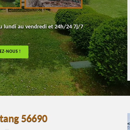
 lundi au vendredi et 24h/24 7j/7
EZ-NOUS !
stang 56690