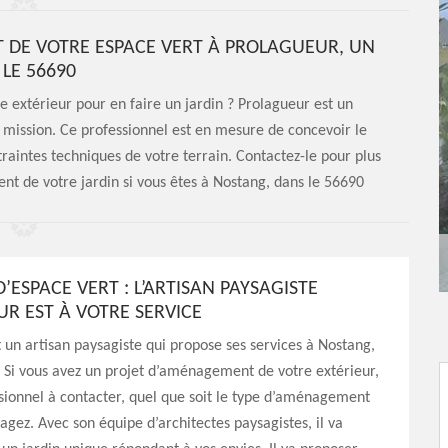
 DE VOTRE ESPACE VERT À PROLAGUEUR, UN
LE 56690
extérieur pour en faire un jardin ? Prolagueur est un
 mission. Ce professionnel est en mesure de concevoir le
raintes techniques de votre terrain. Contactez-le pour plus
nt de votre jardin si vous êtes à Nostang, dans le 56690
’ESPACE VERT : L’ARTISAN PAYSAGISTE
R EST À VOTRE SERVICE
 un artisan paysagiste qui propose ses services à Nostang,
 Si vous avez un projet d’aménagement de votre extérieur,
essionnel à contacter, quel que soit le type d’aménagement
agez. Avec son équipe d’architectes paysagistes, il va