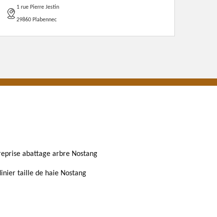
1 rue Pierre Jestin
29860 Plabennec
reprise abattage arbre Nostang
dinier taille de haie Nostang