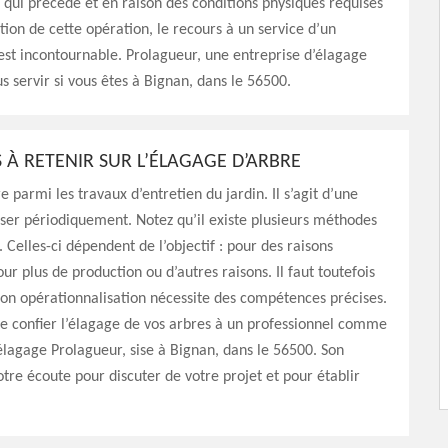
qui précède et en raison des conditions physiques requises
ation de cette opération, le recours à un service d’un
est incontournable. Prolagueur, une entreprise d’élagage
us servir si vous êtes à Bignan, dans le 56500.
 À RETENIR SUR L’ÉLAGAGE D’ARBRE
e parmi les travaux d’entretien du jardin. Il s’agit d’une
liser périodiquement. Notez qu’il existe plusieurs méthodes
 Celles-ci dépendent de l’objectif : pour des raisons
ur plus de production ou d’autres raisons. Il faut toutefois
on opérationnalisation nécessite des compétences précises.
e confier l’élagage de vos arbres à un professionnel comme
’élagage Prolagueur, sise à Bignan, dans le 56500. Son
otre écoute pour discuter de votre projet et pour établir