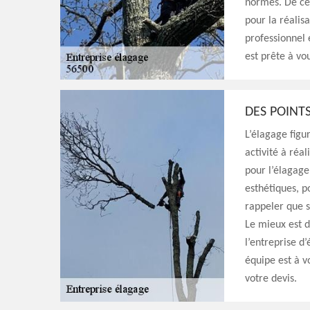
normes. De ce 
pour la réalis
professionnel 
est prête à vo
DES POINTS
L’élagage figur
activité à réa
pour l’élagage.
esthétiques, po
rappeler que s
Le mieux est d
l’entreprise d
équipe est à v
votre devis.