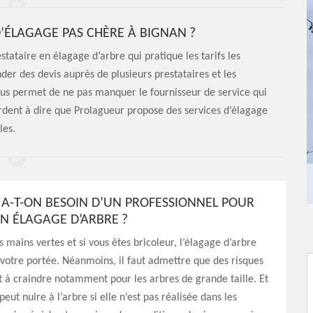
ÉLAGAGE PAS CHÈRE À BIGNAN ?
estataire en élagage d’arbre qui pratique les tarifs les
er des devis auprès de plusieurs prestataires et les
ous permet de ne pas manquer le fournisseur de service qui
cordent à dire que Prolagueur propose des services d’élagage
les.
A-T-ON BESOIN D’UN PROFESSIONNEL POUR
UN ÉLAGAGE D’ARBRE ?
s mains vertes et si vous êtes bricoleur, l’élagage d’arbre
votre portée. Néanmoins, il faut admettre que des risques
t à craindre notamment pour les arbres de grande taille. Et
e peut nuire à l’arbre si elle n’est pas réalisée dans les