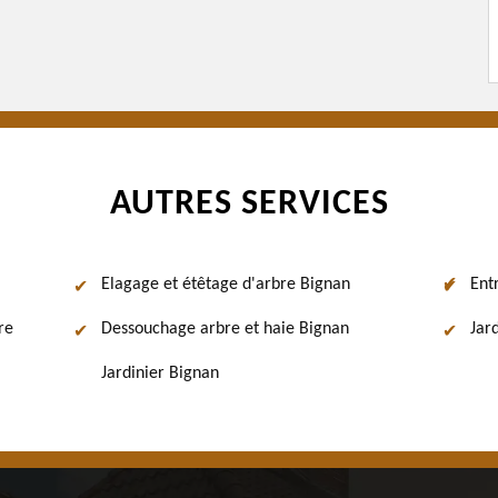
AUTRES SERVICES
Elagage et étêtage d'arbre Bignan
Ent
re
Dessouchage arbre et haie Bignan
Jar
Jardinier Bignan