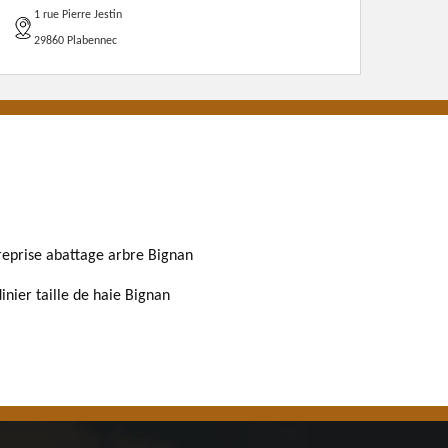
1 rue Pierre Jestin
29860 Plabennec
reprise abattage arbre Bignan
dinier taille de haie Bignan