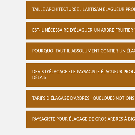
TAILLE ARCHITECTURÉE : L’ARTISAN ÉLAGUEUR PRO
EST-IL NÉCESSAIRE D’ÉLAGUER UN ARBRE FRUITIER 
POURQUOI FAUT-IL ABSOLUMENT CONFIER UN ÉLAG
DEVIS D’ÉLAGAGE : LE PAYSAGISTE ÉLAGUEUR PRO
DÉLAIS
TARIFS D’ÉLAGAGE D’ARBRES : QUELQUES NOTIONS
PAYSAGISTE POUR ÉLAGAGE DE GROS ARBRES À BI