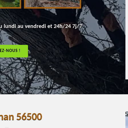
 lundi au vendredi et 24h/24 7j/7
EZ-NOUS !
gnan 56500