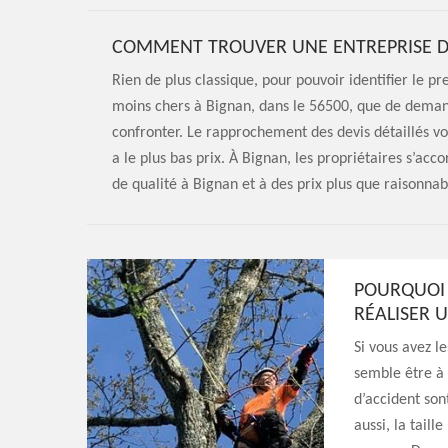
COMMENT TROUVER UNE ENTREPRISE D’
Rien de plus classique, pour pouvoir identifier le pr
moins chers à Bignan, dans le 56500, que de demand
confronter. Le rapprochement des devis détaillés v
a le plus bas prix. À Bignan, les propriétaires s’ac
de qualité à Bignan et à des prix plus que raisonnab
POURQUOI 
RÉALISER 
Si vous avez le
semble être à 
d’accident son
aussi, la taill