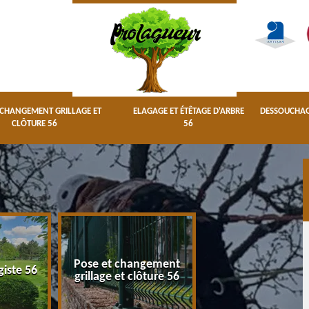
 CHANGEMENT GRILLAGE ET
ELAGAGE ET ÉTÊTAGE D'ARBRE
DESSOUCHAGE
CLÔTURE 56
56
Pose et changement
Elagage et étêta
giste 56
grillage et clôture 56
d'arbre 56