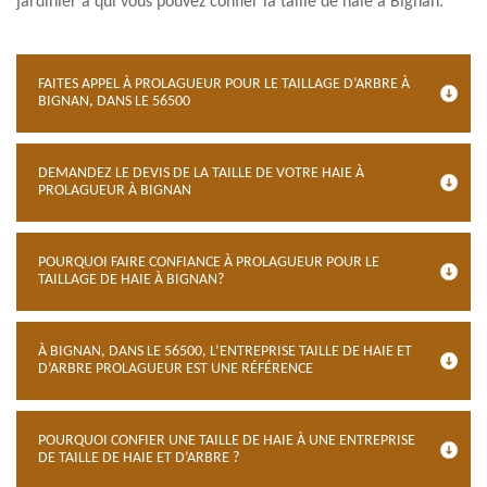
jardinier à qui vous pouvez confier la taille de haie à Bignan.
FAITES APPEL À PROLAGUEUR POUR LE TAILLAGE D’ARBRE À
BIGNAN, DANS LE 56500
DEMANDEZ LE DEVIS DE LA TAILLE DE VOTRE HAIE À
PROLAGUEUR À BIGNAN
POURQUOI FAIRE CONFIANCE À PROLAGUEUR POUR LE
TAILLAGE DE HAIE À BIGNAN?
À BIGNAN, DANS LE 56500, L’ENTREPRISE TAILLE DE HAIE ET
D’ARBRE PROLAGUEUR EST UNE RÉFÉRENCE
POURQUOI CONFIER UNE TAILLE DE HAIE À UNE ENTREPRISE
DE TAILLE DE HAIE ET D’ARBRE ?