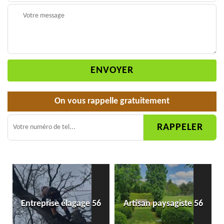
On vous rappelle gratuitement
Entreprise élagage 56
Artisan paysagiste 56