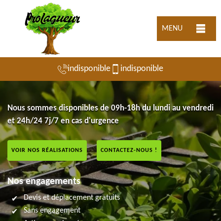
MENU
indisponible
indisponible
Nous sommes disponibles de 09h-18h du lundi au vendredi
et 24h/24 7j/7 en cas d'urgence
VOIR NOS RÉALISATIONS
CONTACTEZ-NOUS !
Nos engagements
Devis et déplacement gratuits
Sans engagement