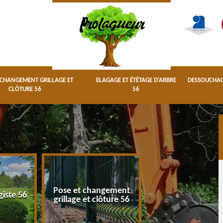
 CHANGEMENT GRILLAGE ET
ELAGAGE ET ÉTÊTAGE D'ARBRE
DESSOUCHAGE
CLÔTURE 56
56
Pose et changement
Elagage et étêta
giste 56
grillage et clôture 56
d'arbre 56