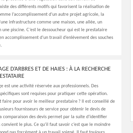
existe des différents motifs qui favorisent la réalisation de
omme l’accomplissement d’un autre projet agricole, la
’une infrastructure comme une maison, une allée, un
 une piscine. C’est le dessoucheur qui est le prestataire
 en accomplissement d’un travail d’enlèvement des souches
.
GE D’ARBRES ET DE HAIES : À LA RECHERCHE
ESTATAIRE
 est une activité réservée aux professionnels. Des
 spécifiques sont requises pour pratiquer cette opération.
aire pour avoir le meilleur prestataire ? Il est conseillé de
lusieurs fournisseurs de service pour obtenir le devis de
La comparaison des devis permet par la suite d’identifier
s convient le plus. Ce qu’il faut savoir c’est que le moindre
pond pas forcément à un travail soigné. Il faut toujours