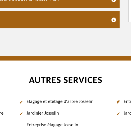
AUTRES SERVICES
Elagage et étêtage d'arbre Josselin
Ent
re
Jardinier Josselin
Jard
Entreprise élagage Josselin