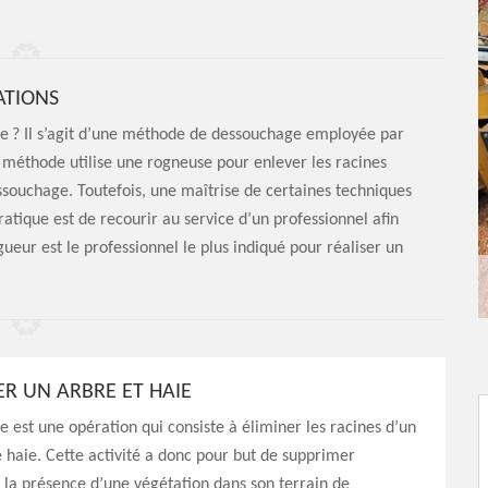
ATIONS
e ? Il s’agit d’une méthode de dessouchage employée par
 méthode utilise une rogneuse pour enlever les racines
essouchage. Toutefois, une maîtrise de certaines techniques
pratique est de recourir au service d’un professionnel afin
gueur est le professionnel le plus indiqué pour réaliser un
R UN ARBRE ET HAIE
 est une opération qui consiste à éliminer les racines d’un
 haie. Cette activité a donc pour but de supprimer
 la présence d’une végétation dans son terrain de