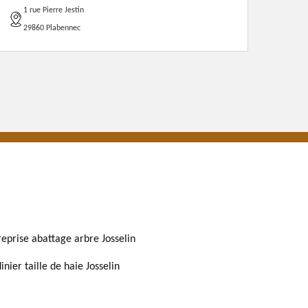
1 rue Pierre Jestin
29860 Plabennec
reprise abattage arbre Josselin
inier taille de haie Josselin