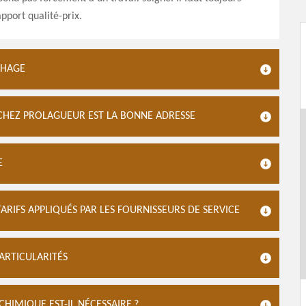
pport qualité-prix.
CHAGE
 CHEZ PROLAGUEUR EST LA BONNE ADRESSE
E
ARIFS APPLIQUÉS PAR LES FOURNISSEURS DE SERVICE
PARTICULARITÉS
HIMIQUE EST-IL NÉCESSAIRE ?