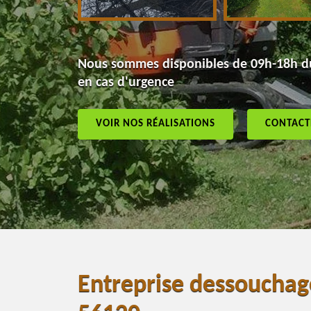
Nous sommes disponibles de 09h-18h du
en cas d'urgence
VOIR NOS RÉALISATIONS
CONTACT
Entreprise dessouchage