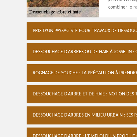
combiner le ra
PRIX D’UN PAYSAGISTE POUR TRAVAUX DE DESSOU
DESSOUCHAGE D’ARBRES OU DE HAIE À JOSSELIN :
ROGNAGE DE SOUCHE : LA PRÉCAUTION À PRENDR
DESSOUCHAGE D’ARBRE ET DE HAIE : NOTION DES T
DESSOUCHAGE D’ARBRES EN MILIEU URBAIN : SES 
DESSOUCHAGE D’ARBRE : L’EMPLOI D’UN PRODUIT C