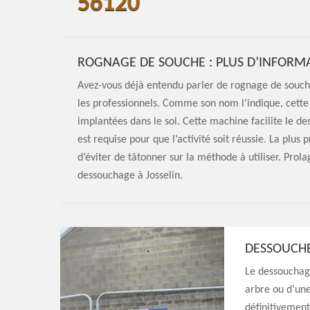
56120
ROGNAGE DE SOUCHE : PLUS D’INFORM
Avez-vous déjà entendu parler de rognage de souch
les professionnels. Comme son nom l’indique, cette
implantées dans le sol. Cette machine facilite le d
est requise pour que l’activité soit réussie. La plus 
d’éviter de tâtonner sur la méthode à utiliser. Prola
dessouchage à Josselin.
DESSOUCHE
Le dessouchage
arbre ou d’une
définitivement