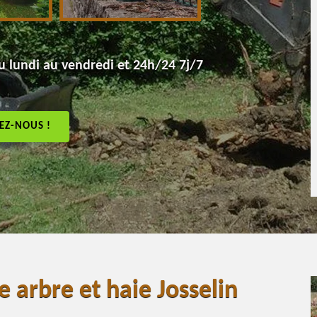
 lundi au vendredi et 24h/24 7j/7
EZ-NOUS !
 arbre et haie Josselin