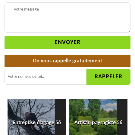
On vous rappelle gratuitement
Entreprise élagage 56
Artisan paysagiste 56