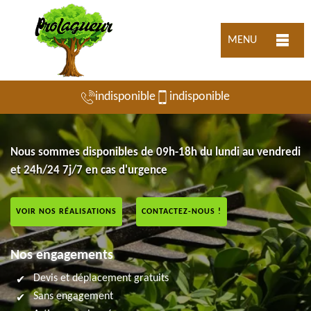
MENU
indisponible
indisponible
Nous sommes disponibles de 09h-18h du lundi au vendredi
et 24h/24 7j/7 en cas d'urgence
VOIR NOS RÉALISATIONS
CONTACTEZ-NOUS !
Nos engagements
Devis et déplacement gratuits
Sans engagement