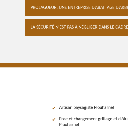
PROLAGUEUR, UNE ENTREPRISE D’ABATTAGE D’AR
LA SÉCURITÉ N’EST PAS À NÉGLIGER DANS LE CADR
Artisan paysagiste Plouharnel
Pose et changement grillage et clôtu
Plouharnel