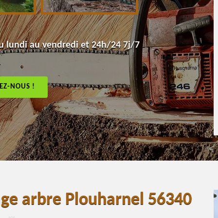
 lundi au vendredi et 24h/24 7j/7
EZ-NOUS !
age arbre Plouharnel 56340