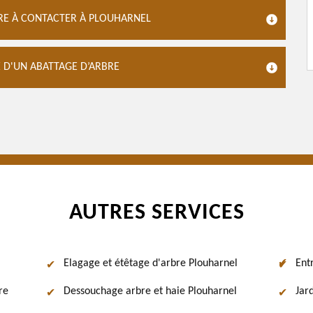
BRE À CONTACTER À PLOUHARNEL
E D'UN ABATTAGE D’ARBRE
AUTRES SERVICES
Elagage et étêtage d'arbre Plouharnel
Ent
re
Dessouchage arbre et haie Plouharnel
Jar