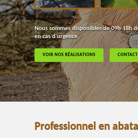
Nous sommes disponibles de 09h-18h du
en cas d'urgence
VOIR NOS RÉALISATIONS
CONTACT
Professionnel en abat