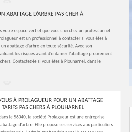
N ABATTAGE D’ARBRE PAS CHER À
ns votre espace vert et que vous cherchez un professionnel
Prolagueur est un professionnel à contacter si vous êtes à
r un abattage d’arbre en toute sécurité. Avec son
 évaluant les risques avant d’entamer l’abattage proprement
s chers. Contactez-le si vous êtes à Plouharnel, dans le
VOUS À PROLAGUEUR POUR UN ABATTAGE
À TARIFS PAS CHERS À PLOUHARNEL
dans le 56340, la société Prolagueur est une entreprise
 abattage d’arbre. Elle propose ses services aux particuliers