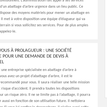
ofessionnels. L’administration fait appel à ses services
it d’un abattage d’arbre urgence dans un lieu public. Ce
 dispose des moyens matériels pour mener un abattage en
. Il met à votre disposition une équipe d’élagueur qui va
terrain si vous sollicitez ses services. Pour de plus amples
appelez-le.
VOUS À PROLAGUEUR : UNE SOCIÉTÉ
E POUR UNE DEMANDE DE DEVIS À
EL
 une entreprise spécialisée en abattage d’arbre à
vous avez un projet d’abattage d’arbre, il est le
recommandé pour vous. Il saura réaliser une telle mission
 risque d’accident. Il prendra toutes les dispositions
r un risque zéro. Il ne se limite pas à l’abattage, il pourra
r aussi en fonction de son utilisation future. Il nettoiera