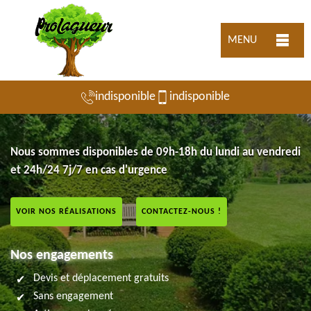
MENU
indisponible
indisponible
Nous sommes disponibles de 09h-18h du lundi au vendredi
et 24h/24 7j/7 en cas d'urgence
VOIR NOS RÉALISATIONS
CONTACTEZ-NOUS !
Nos engagements
Devis et déplacement gratuits
Sans engagement