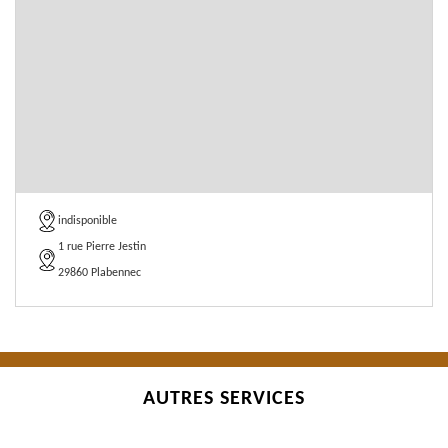
indisponible
1 rue Pierre Jestin
29860 Plabennec
AUTRES SERVICES