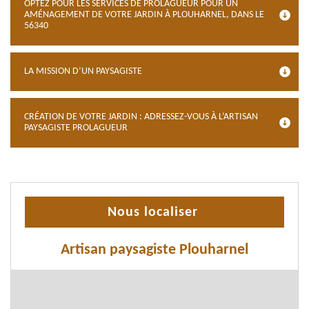
OPTEZ POUR LES SERVICES DE PROLAGUEUR POUR UN
AMÉNAGEMENT DE VOTRE JARDIN À PLOUHARNEL, DANS LE
56340
LA MISSION D’UN PAYSAGISTE
CRÉATION DE VOTRE JARDIN : ADRESSEZ-VOUS À L’ARTISAN
PAYSAGISTE PROLAGUEUR
Nous localiser
Artisan paysagiste Plouharnel