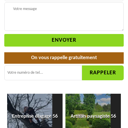
On vous rappelle gratuitement
Entreprise élagage 56
Artisan paysagiste 56