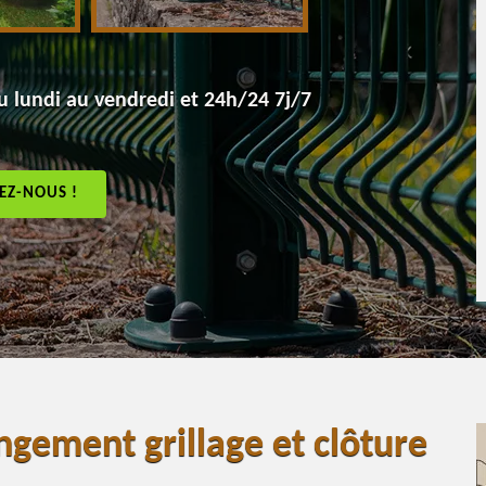
 lundi au vendredi et 24h/24 7j/7
EZ-NOUS !
ngement grillage et clôture