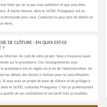
 mal faite qui ne va pas vous satisfaire et que vous êtes
aire. À Sainte Helene, dans le 56700, Prolagueur est un
recommandé pour vous. Contactez-le pour plus de détails et
un devis.
OSE DE CLÔTURE : EN QUOI EST-CE
 ?
us informer du coût de votre projet. Vous y trouverez aussi
ments sur le prestataire. Ces renseignements vous
le prestataire est en règles vis-à-vis de l’administration. Un
ssi les détails des tâches à réaliser pour la concrétisation
t. Si vous avez un projet de pose de clôture et de grillage à
 dans le 56700, contactez Prolagueur. C’est un professionnel
 qualité de ses réalisations et ses tarifs très accessibles.