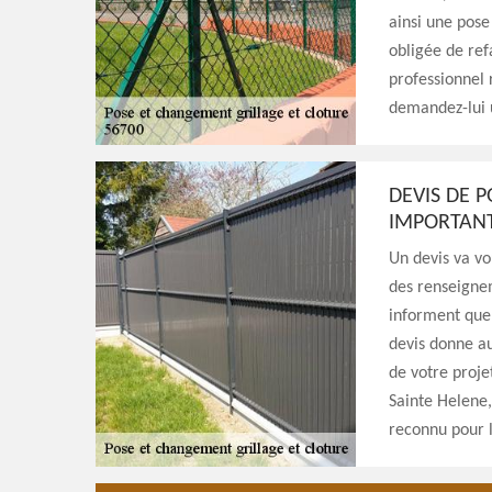
ainsi une pose
obligée de ref
professionnel 
demandez-lui 
DEVIS DE P
IMPORTANT
Un devis va vo
des renseigne
informent que 
devis donne au
de votre proje
Sainte Helene,
reconnu pour la