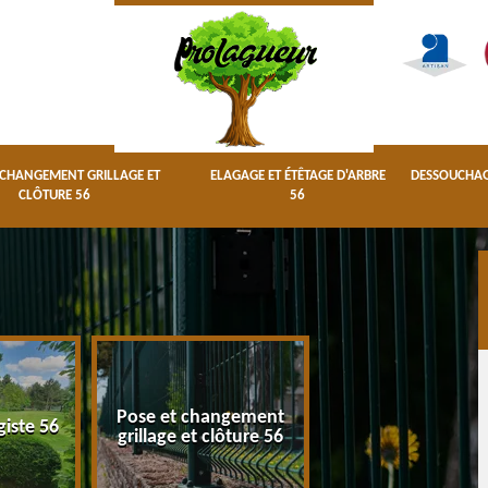
 CHANGEMENT GRILLAGE ET
ELAGAGE ET ÉTÊTAGE D'ARBRE
DESSOUCHAGE
CLÔTURE 56
56
Pose et changement
Elagage et étêta
giste 56
grillage et clôture 56
d'arbre 56