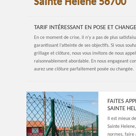
Sainte Helene 56700
TARIF INTÉRESSANT EN POSE ET CHANG
En ce moment de crise, il n’y a pas de plus satisfai
garantissant l’atteinte de ses objectifs. Si vous so
grillage et clôture, nous vous invitons de nous app
raisonnablement abordable. En nous engageant comm
aurez une clôture parfaitement posée ou changée.
FAITES AP
SAINTE HEL
Il est mieux d
Sainte Helene,
normes, faire 