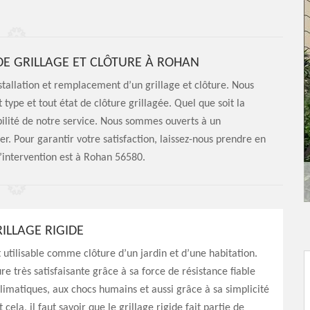
DE GRILLAGE ET CLÔTURE À ROHAN
stallation et remplacement d’un grillage et clôture. Nous
ype et tout état de clôture grillagée. Quel que soit la
bilité de notre service. Nous sommes ouverts à un
er. Pour garantir votre satisfaction, laissez-nous prendre en
’intervention est à Rohan 56580.
ILLAGE RIGIDE
t utilisable comme clôture d’un jardin et d’une habitation.
re très satisfaisante grâce à sa force de résistance fiable
limatiques, aux chocs humains et aussi grâce à sa simplicité
 cela, il faut savoir que le grillage rigide fait partie de