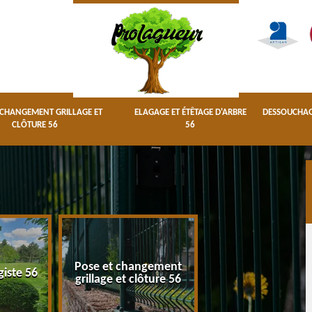
 CHANGEMENT GRILLAGE ET
ELAGAGE ET ÉTÊTAGE D'ARBRE
DESSOUCHAGE
CLÔTURE 56
56
Pose et changement
Elagage et étêta
giste 56
grillage et clôture 56
d'arbre 56