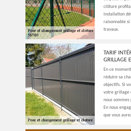
clôture profita
installation dé
raisonnable si
travaux.
TARIF INT
GRILLAGE 
En ce moment d
réduire sa cha
objectifs. Si 
votre grillage
nous sommes p
En nous engage
que vous aure