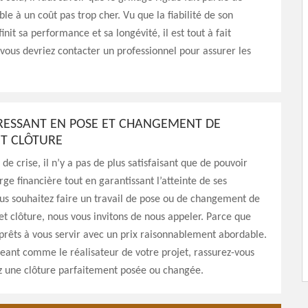
ble à un coût pas trop cher. Vu que la fiabilité de son
finit sa performance et sa longévité, il est tout à fait
 vous devriez contacter un professionnel pour assurer les
ÉRESSANT EN POSE ET CHANGEMENT DE
ET CLÔTURE
e crise, il n’y a pas de plus satisfaisant que de pouvoir
rge financière tout en garantissant l’atteinte de ses
vous souhaitez faire un travail de pose ou de changement de
 et clôture, nous vous invitons de nous appeler. Parce que
rêts à vous servir avec un prix raisonnablement abordable.
ant comme le réalisateur de votre projet, rassurez-vous
z une clôture parfaitement posée ou changée.