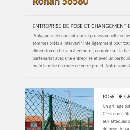
Rohan 56580
ENTREPRISE DE POSE ET CHANGEMENT 
Prolagueur est une entreprise professionnelle en in
sommes prêts à intervenir intelligemment pour tout t
dimension du terrain à entourer, comptez sur la fia
partenariat avec une entreprise et avec un particuli
main la mise en route de votre projet. Notre zone d
POSE DE GR
Un grillage es
C’est une clôtu
aux attaques c
de pose. A part