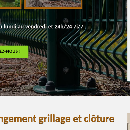
 lundi au vendredi et 24h/24 7j/7
EZ-NOUS !
ngement grillage et clôture