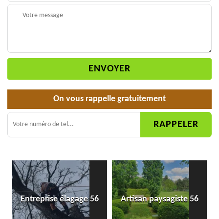
On vous rappelle gratuitement
Entreprise élagage 56
Artisan paysagiste 56