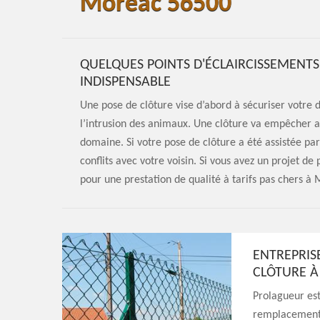
Moreac 56500
QUELQUES POINTS D'ÉCLAIRCISSEMENTS
INDISPENSABLE
Une pose de clôture vise d’abord à sécuriser votre
l’intrusion des animaux. Une clôture va empêcher a
domaine. Si votre pose de clôture a été assistée par
conflits avec votre voisin. Si vous avez un projet de
pour une prestation de qualité à tarifs pas chers à 
ENTREPRIS
CLÔTURE 
Prolagueur est
remplacement d