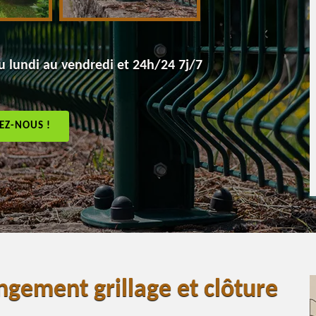
 lundi au vendredi et 24h/24 7j/7
EZ-NOUS !
ngement grillage et clôture