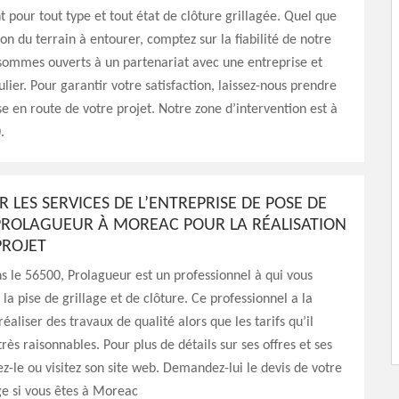
 pour tout type et tout état de clôture grillagée. Quel que
ion du terrain à entourer, comptez sur la fiabilité de notre
sommes ouverts à un partenariat avec une entreprise et
ulier. Pour garantir votre satisfaction, laissez-nous prendre
e en route de votre projet. Notre zone d’intervention est à
.
 LES SERVICES DE L’ENTREPRISE DE POSE DE
PROLAGUEUR À MOREAC POUR LA RÉALISATION
PROJET
 le 56500, Prolagueur est un professionnel à qui vous
la pise de grillage et de clôture. Ce professionnel a la
éaliser des travaux de qualité alors que les tarifs qu’il
rès raisonnables. Pour plus de détails sur ses offres et ses
ez-le ou visitez son site web. Demandez-lui le devis de votre
ge si vous êtes à Moreac