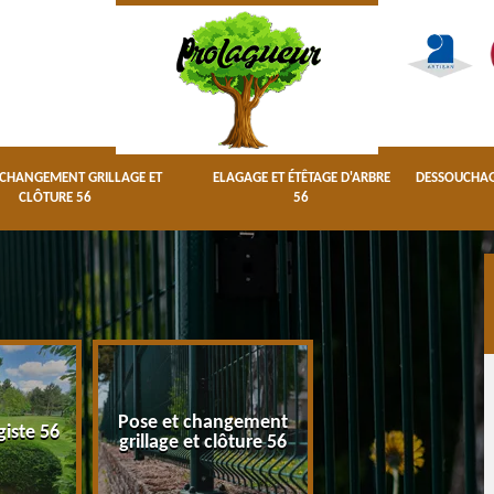
 CHANGEMENT GRILLAGE ET
ELAGAGE ET ÉTÊTAGE D'ARBRE
DESSOUCHAGE
CLÔTURE 56
56
Pose et changement
Elagage et étêta
giste 56
grillage et clôture 56
d'arbre 56