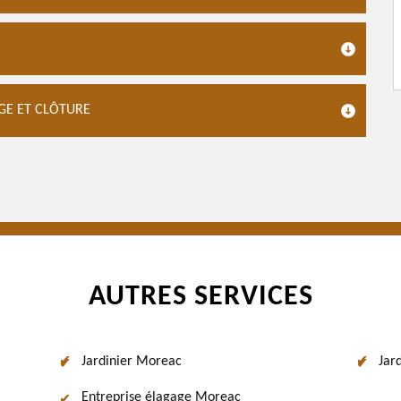
AGE ET CLÔTURE
AUTRES SERVICES
Jardinier Moreac
Jar
Entreprise élagage Moreac