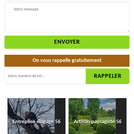
On vous rappelle gratuitement
Entreprise élagage 56
Artisan paysagiste 56