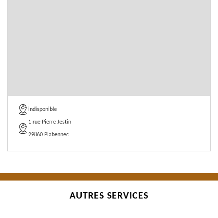
indisponible
1 rue Pierre Jestin
29860 Plabennec
AUTRES SERVICES