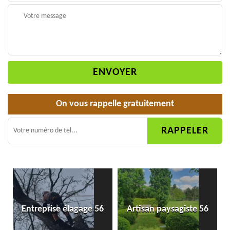
On vous rappelle gratuitement
Entreprise élagage 56
Artisan paysagiste 56