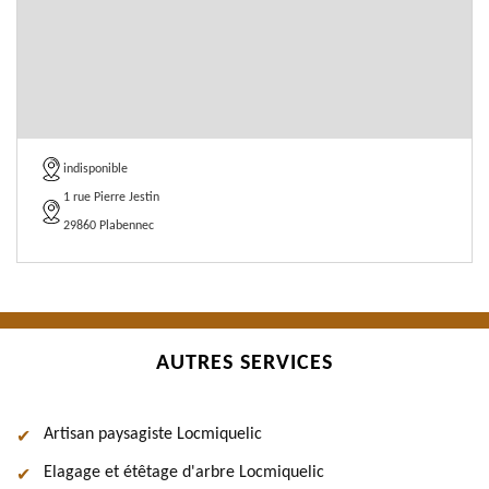
indisponible
1 rue Pierre Jestin
29860 Plabennec
AUTRES SERVICES
Artisan paysagiste Locmiquelic
Elagage et étêtage d'arbre Locmiquelic