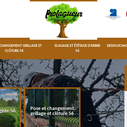
 CHANGEMENT GRILLAGE ET
ELAGAGE ET ÉTÊTAGE D'ARBRE
DESSOUCHAGE
CLÔTURE 56
56
Pose et changement
Elagage et étêta
giste 56
grillage et clôture 56
d'arbre 56