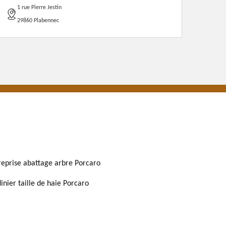
1 rue Pierre Jestin
29860 Plabennec
reprise abattage arbre Porcaro
dinier taille de haie Porcaro