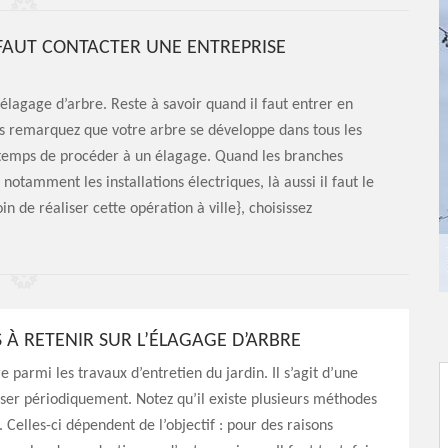
FAUT CONTACTER UNE ENTREPRISE
élagage d’arbre. Reste à savoir quand il faut entrer en
s remarquez que votre arbre se développe dans tous les
d temps de procéder à un élagage. Quand les branches
notamment les installations électriques, là aussi il faut le
n de réaliser cette opération à ville}, choisissez
 À RETENIR SUR L’ÉLAGAGE D’ARBRE
e parmi les travaux d’entretien du jardin. Il s’agit d’une
liser périodiquement. Notez qu’il existe plusieurs méthodes
 Celles-ci dépendent de l’objectif : pour des raisons