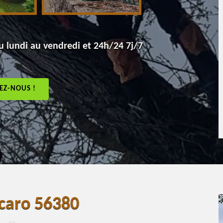
 lundi au vendredi et 24h/24 7j/7
EZ-NOUS !
rcaro 56380