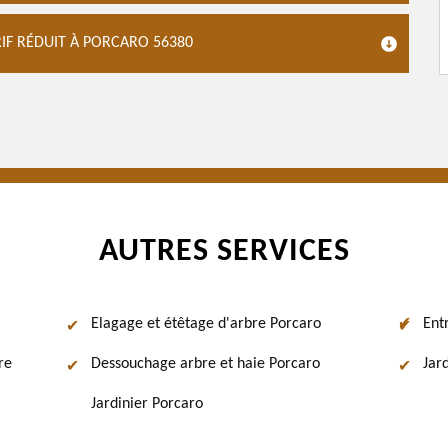
IF RÉDUIT À PORCARO 56380
AUTRES SERVICES
Elagage et étêtage d'arbre Porcaro
Ent
re
Dessouchage arbre et haie Porcaro
Jar
Jardinier Porcaro