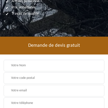
Artisan passionné
Prix imbattable
Travail de qualité
Demande de devis gratuit