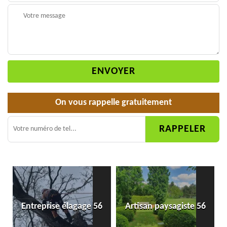
On vous rappelle gratuitement
Entreprise élagage 56
Artisan paysagiste 56