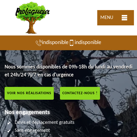
MENU
indisponible
indisponible
Nous sommes disponibles de 09h-18h du lundi au vendredi
et 24h/24 7j/7 en cas d'urgence
VOIR NOS RÉALISATIONS
CONTACTEZ-NOUS !
Nos engagements
Devis et déplacement gratuits
Sans engagement