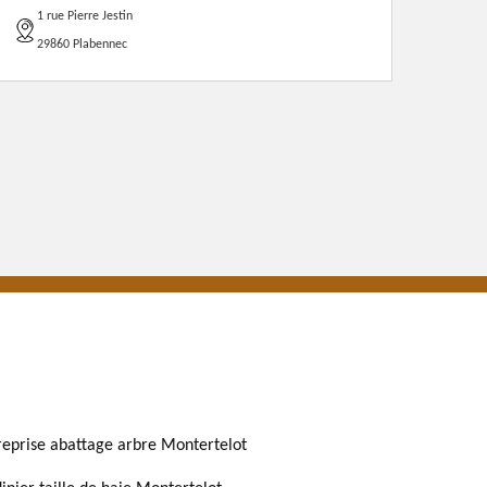
1 rue Pierre Jestin
29860 Plabennec
reprise abattage arbre Montertelot