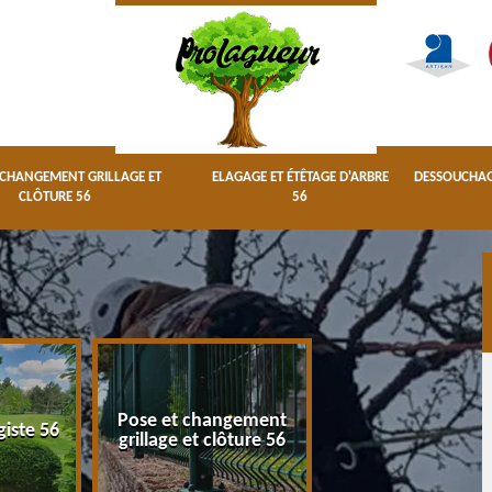
 CHANGEMENT GRILLAGE ET
ELAGAGE ET ÉTÊTAGE D'ARBRE
DESSOUCHAGE
CLÔTURE 56
56
Pose et changement
Elagage et étêta
giste 56
grillage et clôture 56
d'arbre 56