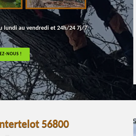
 lundi au vendredi et 24h/24 7j/7
EZ-NOUS !
ntertelot 56800