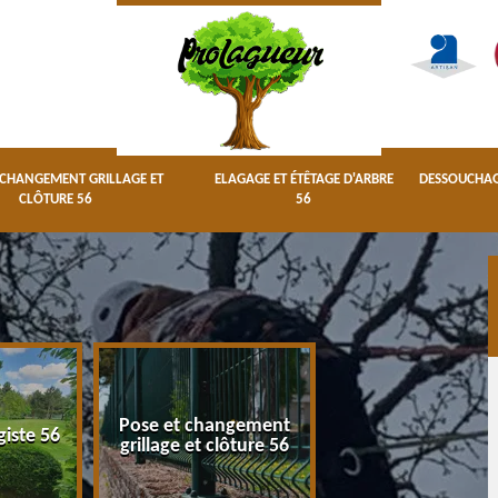
 CHANGEMENT GRILLAGE ET
ELAGAGE ET ÉTÊTAGE D'ARBRE
DESSOUCHAGE
CLÔTURE 56
56
Pose et changement
Elagage et étêta
giste 56
grillage et clôture 56
d'arbre 56