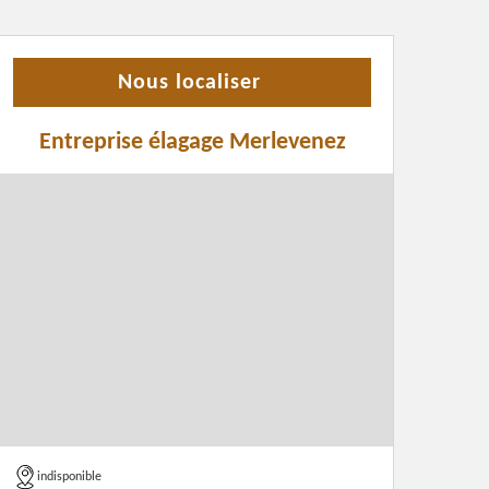
Nous localiser
Entreprise élagage Merlevenez
indisponible