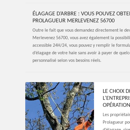
ÉLAGAGE D’ARBRE : VOUS POUVEZ OBTEN
PROLAGUEUR MERLEVENEZ 56700
Outre le fait que vous demandez directement le dev
Merlevenez 56700, vous avez également la possibilit
accessible 24H/24, vous pouvez y remplir le formul
d’élagage de votre haie sans avoir à payer de quelc
personnalisé selon vos besoins réels.
LE CHOIX 
L’ENTREPR
OPÉRATION
Les propriétai
Prolagueur pou