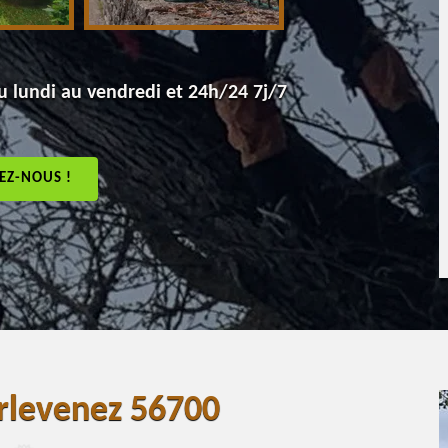
 lundi au vendredi et 24h/24 7j/7
EZ-NOUS !
rlevenez 56700