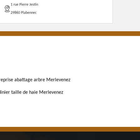
1 rue Pierre Jestin
29860 Plabennec
reprise abattage arbre Merlevenez
dinier taille de haie Merlevenez