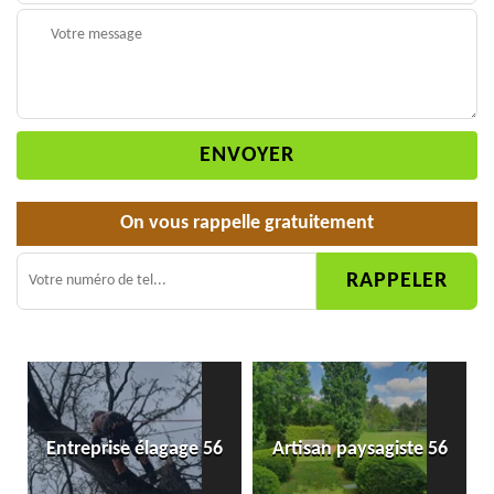
On vous rappelle gratuitement
Entreprise élagage 56
Artisan paysagiste 56