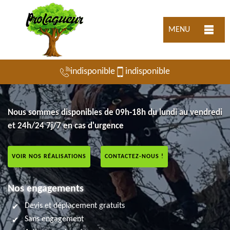
MENU
indisponible
indisponible
Nous sommes disponibles de 09h-18h du lundi au vendredi
et 24h/24 7j/7 en cas d'urgence
VOIR NOS RÉALISATIONS
CONTACTEZ-NOUS !
Nos engagements
Devis et déplacement gratuits
Sans engagement