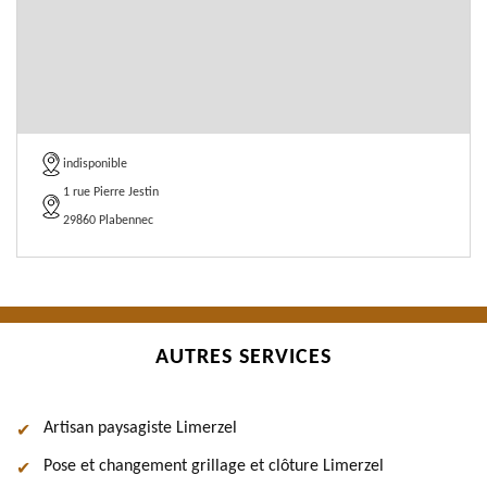
indisponible
1 rue Pierre Jestin
29860 Plabennec
AUTRES SERVICES
Artisan paysagiste Limerzel
Pose et changement grillage et clôture Limerzel