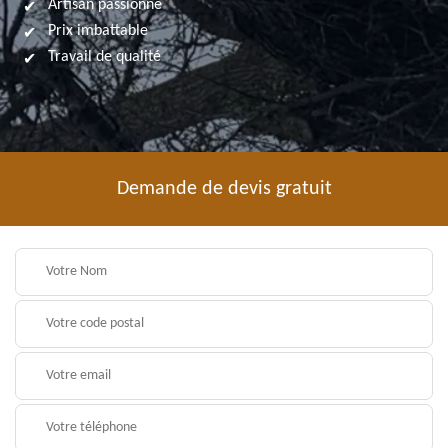
Artisan passionné
Prix imbattable
Travail de qualité
Demande de devis gratuit