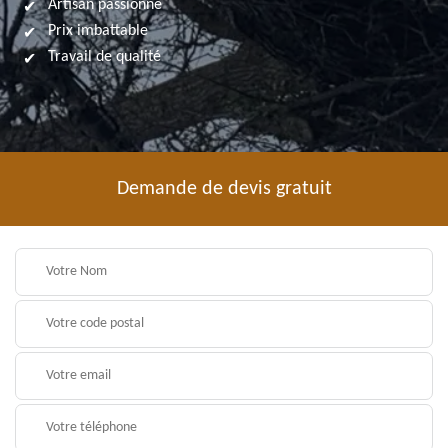
Artisan passionné
Prix imbattable
Travail de qualité
Demande de devis gratuit