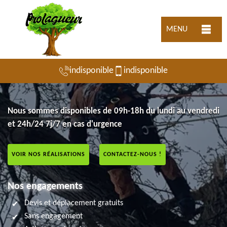
MENU
indisponible
indisponible
Nous sommes disponibles de 09h-18h du lundi au vendredi
et 24h/24 7j/7 en cas d'urgence
VOIR NOS RÉALISATIONS
CONTACTEZ-NOUS !
Nos engagements
Devis et déplacement gratuits
Sans engagement