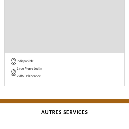
indisponible
1 rue Pierre Jestin
29860 Plabennec
AUTRES SERVICES