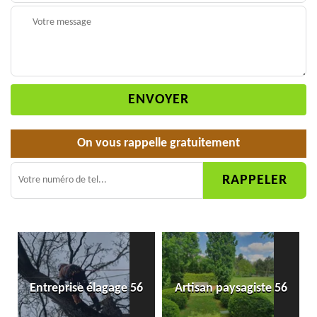
On vous rappelle gratuitement
Entreprise élagage 56
Artisan paysagiste 56