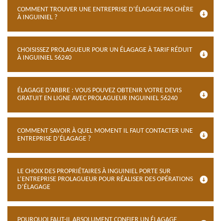
COMMENT TROUVER UNE ENTREPRISE D’ÉLAGAGE PAS CHÈRE
À INGUINIEL ?
CHOISISSEZ PROLAGUEUR POUR UN ÉLAGAGE À TARIF RÉDUIT
À INGUINIEL 56240
ÉLAGAGE D’ARBRE : VOUS POUVEZ OBTENIR VOTRE DEVIS
GRATUIT EN LIGNE AVEC PROLAGUEUR INGUINIEL 56240
COMMENT SAVOIR À QUEL MOMENT IL FAUT CONTACTER UNE
ENTREPRISE D’ÉLAGAGE ?
LE CHOIX DES PROPRIÉTAIRES À INGUINIEL PORTE SUR
L’ENTREPRISE PROLAGUEUR POUR RÉALISER DES OPÉRATIONS
D’ÉLAGAGE
POURQUOI FAUT-IL ABSOLUMENT CONFIER UN ÉLAGAGE