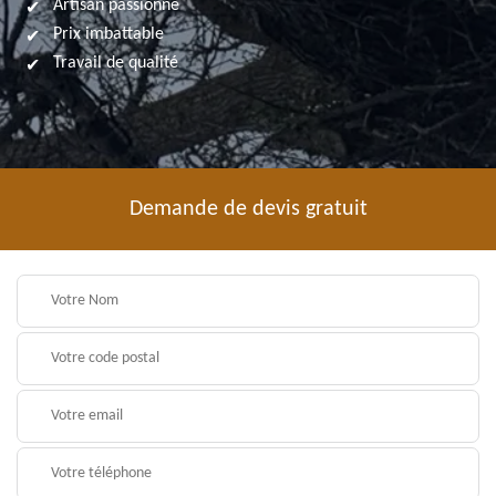
Artisan passionné
Prix imbattable
Travail de qualité
Demande de devis gratuit