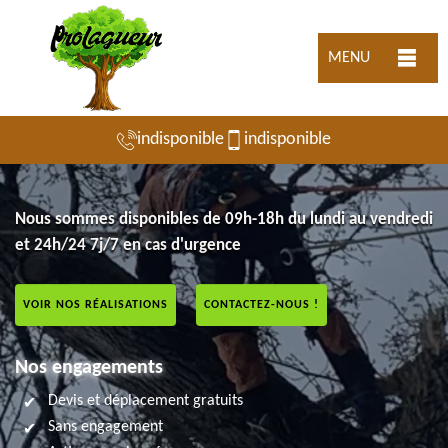
MENU
indisponible
indisponible
Nous sommes disponibles de 09h-18h du lundi au vendredi
et 24h/24 7j/7 en cas d'urgence
VOIR NOS RÉALISATIONS
CONTACTEZ-NOUS !
Nos engagements
Devis et déplacement gratuits
Sans engagement