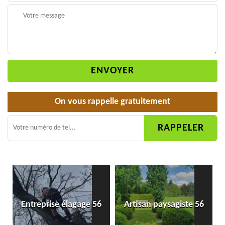
On vous rappelle gratuitement
Entreprise élagage 56
Artisan paysagiste 56