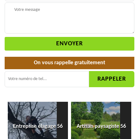
On vous rappelle gratuitement
Entreprise élagage 56
Artisan paysagiste 56