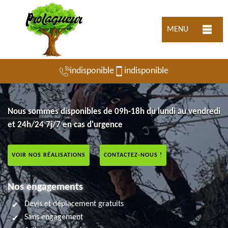
MENU
indisponible
indisponible
Nous sommes disponibles de 09h-18h du lundi au vendredi
et 24h/24 7j/7 en cas d'urgence
VOIR NOS RÉALISATIONS
CONTACTEZ-NOUS !
Nos engagements
Devis et déplacement gratuits
Sans engagement