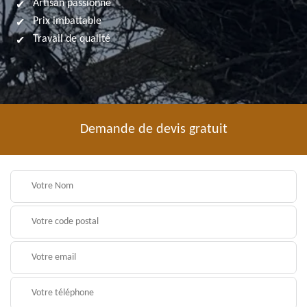
Artisan passionné
Prix imbattable
Travail de qualité
Demande de devis gratuit