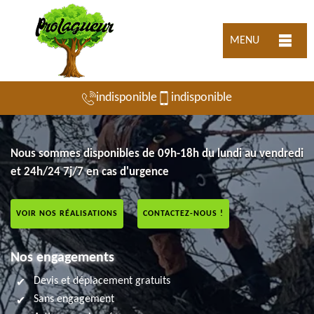
MENU
indisponible
indisponible
Nous sommes disponibles de 09h-18h du lundi au vendredi
et 24h/24 7j/7 en cas d'urgence
VOIR NOS RÉALISATIONS
CONTACTEZ-NOUS !
Nos engagements
Devis et déplacement gratuits
Sans engagement