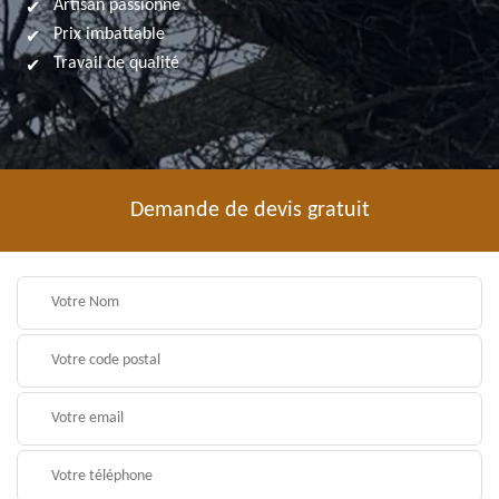
Artisan passionné
Prix imbattable
Travail de qualité
Demande de devis gratuit