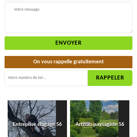
On vous rappelle gratuitement
Entreprise élagage 56
Artisan paysagiste 56