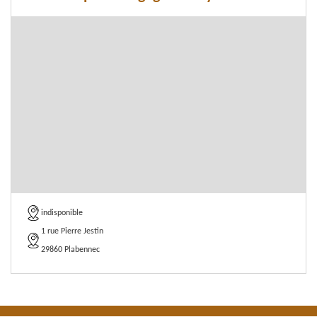
indisponible
1 rue Pierre Jestin
29860 Plabennec