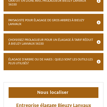
GRATUIT EN LIGNE AVEC PROLAGUEUR BIEUZY LANVAUX
56330
PAYSAGISTE POUR ÉLAGAGE DE GROS ARBRES À BIEUZY
LANVAUX
CHOISISSEZ PROLAGUEUR POUR UN ÉLAGAGE À TARIF RÉDUIT
À BIEUZY LANVAUX 56330
ÉLAGAGE D’ARBRE OU DE HAIES : QUELS SONT LES OUTILS LES
PLUS UTILISÉS?
Nous localiser
Entreprise élagage Bieuzy Lanvaux