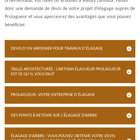
ornementaux, vos haies ou arbustes à Bieuzy Lanvaux. Faites
donc une demande de devis de votre projet d’élagage auprès de
Prolagueur et vous apercevrez des avantages que vous pouvez
bénéficier.
DEVIS D’UN JARDINIER POUR TRAVAUX D’ÉLAGAGE
TAILLE ARCHITECTURÉE : L’ARTISAN ÉLAGUEUR PROLAGUEUR
EST CE QU’IL VOUS FAUT
PROLAGUEUR, VOTRE ENTREPRISE D’ÉLAGAGE
DES POINTS À RETENIR SUR L’ÉLAGAGE D’ARBRE
ÉLAGAGE D’ARBRE : VOUS POUVEZ OBTENIR VOTRE DEVIS