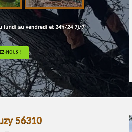
 lundi au vendredi et 24h/24 7j/7
EZ-NOUS !
euzy 56310