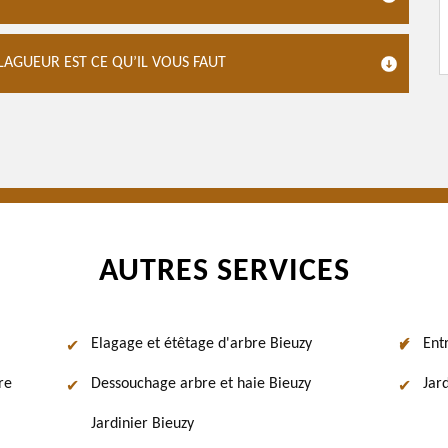
LAGUEUR EST CE QU’IL VOUS FAUT
AUTRES SERVICES
Elagage et étêtage d'arbre Bieuzy
Ent
re
Dessouchage arbre et haie Bieuzy
Jard
Jardinier Bieuzy