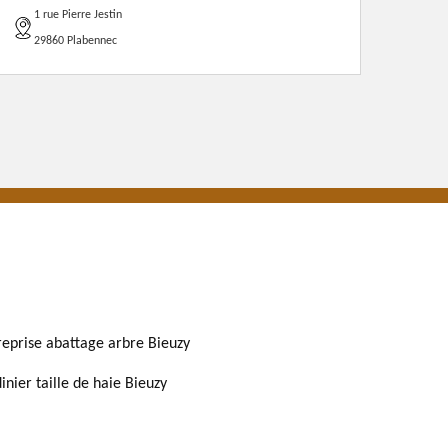
1 rue Pierre Jestin
29860 Plabennec
reprise abattage arbre Bieuzy
inier taille de haie Bieuzy