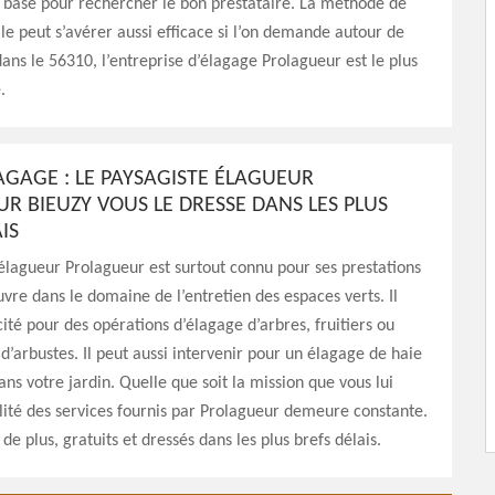
 base pour rechercher le bon prestataire. La méthode de
le peut s’avérer aussi efficace si l’on demande autour de
 dans le 56310, l’entreprise d’élagage Prolagueur est le plus
.
LAGAGE : LE PAYSAGISTE ÉLAGUEUR
R BIEUZY VOUS LE DRESSE DANS LES PLUS
IS
élagueur Prolagueur est surtout connu pour ses prestations
uvre dans le domaine de l’entretien des espaces verts. Il
cité pour des opérations d’élagage d’arbres, fruitiers ou
’arbustes. Il peut aussi intervenir pour un élagage de haie
ans votre jardin. Quelle que soit la mission que vous lui
alité des services fournis par Prolagueur demeure constante.
 de plus, gratuits et dressés dans les plus brefs délais.