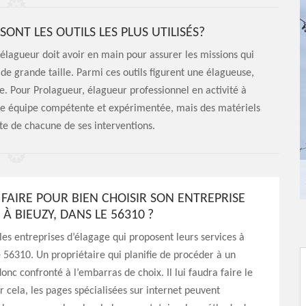
SONT LES OUTILS LES PLUS UTILISÉS?
lagueur doit avoir en main pour assurer les missions qui
t de grande taille. Parmi ces outils figurent une élagueuse,
. Pour Prolagueur, élagueur professionnel en activité à
une équipe compétente et expérimentée, mais des matériels
ite de chacune de ses interventions.
AIRE POUR BIEN CHOISIR SON ENTREPRISE
À BIEUZY, DANS LE 56310 ?
 les entreprises d’élagage qui proposent leurs services à
e 56310. Un propriétaire qui planifie de procéder à un
onc confronté à l’embarras de choix. Il lui faudra faire le
r cela, les pages spécialisées sur internet peuvent