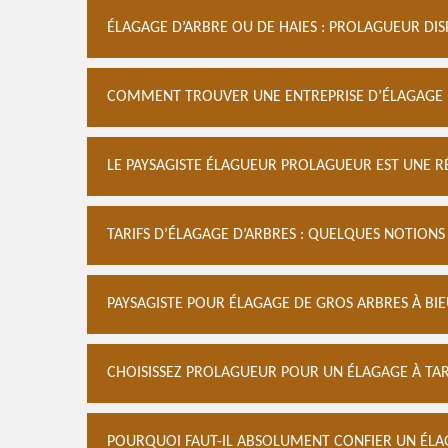
ÉLAGAGE D’ARBRE OU DE HAIES : PROLAGUEUR DI
COMMENT TROUVER UNE ENTREPRISE D’ÉLAGAGE P
LE PAYSAGISTE ÉLAGUEUR PROLAGUEUR EST UNE R
TARIFS D’ÉLAGAGE D’ARBRES : QUELQUES NOTIONS
PAYSAGISTE POUR ÉLAGAGE DE GROS ARBRES À BI
CHOISISSEZ PROLAGUEUR POUR UN ÉLAGAGE À TARI
POURQUOI FAUT-IL ABSOLUMENT CONFIER UN ÉLAG