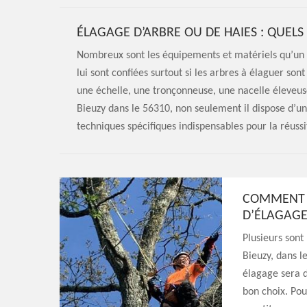
ÉLAGAGE D’ARBRE OU DE HAIES : QUELS 
Nombreux sont les équipements et matériels qu’un é
lui sont confiées surtout si les arbres à élaguer son
une échelle, une tronçonneuse, une nacelle éleveuse
Bieuzy dans le 56310, non seulement il dispose d’
techniques spécifiques indispensables pour la réuss
COMMENT F
D’ÉLAGAGE 
Plusieurs sont
Bieuzy, dans l
élagage sera d
bon choix. Pou