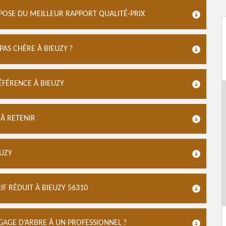
SPOSE DU MEILLEUR RAPPORT QUALITÉ-PRIX
AS CHÈRE À BIEUZY ?
ÉFÉRENCE À BIEUZY
 À RETENIR
EUZY
F RÉDUIT À BIEUZY 56310
AGE D’ARBRE À UN PROFESSIONNEL ?