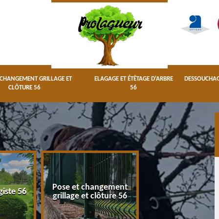
 CHANGEMENT GRILLAGE ET
ELAGAGE ET ÉTÊTAGE D'ARBRE
DESSOUCHAGE
CLÔTURE 56
56
Pose et changement
Elagage et étêta
giste 56
grillage et clôture 56
d'arbre 56