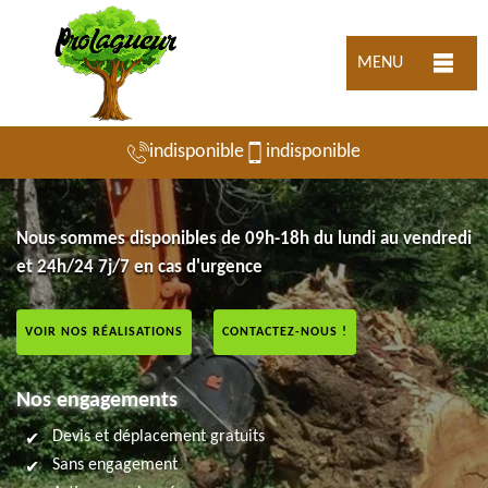
MENU
indisponible
indisponible
Nous sommes disponibles de 09h-18h du lundi au vendredi
et 24h/24 7j/7 en cas d'urgence
VOIR NOS RÉALISATIONS
CONTACTEZ-NOUS !
Nos engagements
Devis et déplacement gratuits
Sans engagement