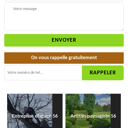
On vous rappelle gratuitement
Entreprise élagage 56
Artisan paysagiste 56