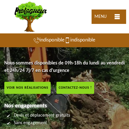
MENU
indisponible
indisponible
Nous sommes disponibles de 09h-18h du lundi au vendredi
et 24h/24 7j/7 en cas d'urgence
VOIR NOS RÉALISATIONS
CONTACTEZ-NOUS !
Nos engagements
Devis et déplacement gratuits
Sans engagement