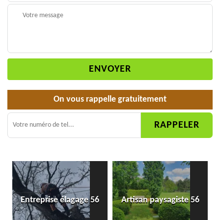
On vous rappelle gratuitement
Entreprise élagage 56
Artisan paysagiste 56