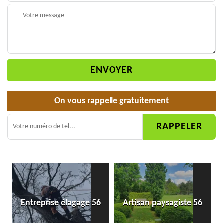
On vous rappelle gratuitement
Entreprise élagage 56
Artisan paysagiste 56