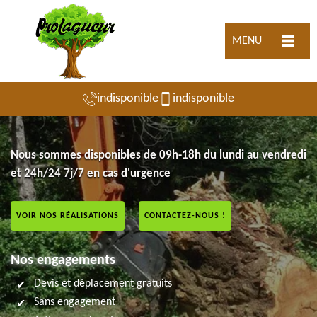
MENU
indisponible
indisponible
Nous sommes disponibles de 09h-18h du lundi au vendredi
et 24h/24 7j/7 en cas d'urgence
VOIR NOS RÉALISATIONS
CONTACTEZ-NOUS !
Nos engagements
Devis et déplacement gratuits
Sans engagement