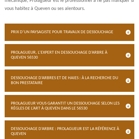
mécanique, Prolagueur est le professionnel à ne pas manquer si
vous habitez à Queven ou ses alentours.
PRIX D’UN PAYSAGISTE POUR TRAVAUX DE DESSOUCHAGE
PROLAGUEUR, L’EXPERT EN DESSOUCHAGE D’ARBRE À
QUEVEN 56530
DESSOUCHAGE D’ARBRES ET DE HAIES : À LA RECHERCHE DU
BON PRESTATAIRE
PROLAGUEUR VOUS GARANTIT UN DESSOUCHAGE SELON LES
RÈGLES DE L’ART À QUEVEN DANS LE 56530
DESSOUCHAGE D’ARBRE : PROLAGUEUR EST LA RÉFÉRENCE À
QUEVEN