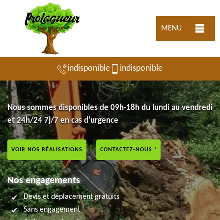
MENU
indisponible
indisponible
Nous sommes disponibles de 09h-18h du lundi au vendredi
et 24h/24 7j/7 en cas d'urgence
VOIR NOS RÉALISATIONS
CONTACTEZ-NOUS !
Nos engagements
Devis et déplacement gratuits
Sans engagement