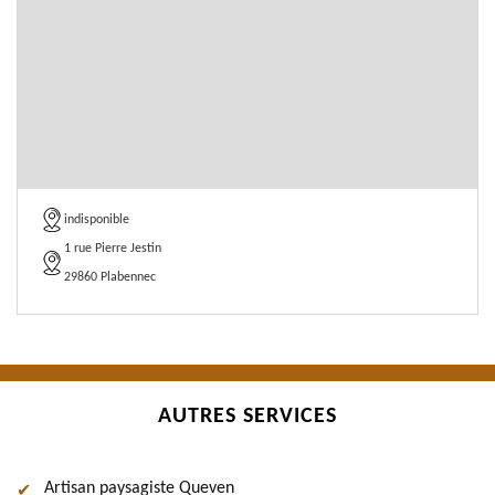
indisponible
1 rue Pierre Jestin
29860 Plabennec
AUTRES SERVICES
Artisan paysagiste Queven