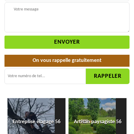
On vous rappelle gratuitement
Entreprise élagage 56
Artisan paysagiste 56