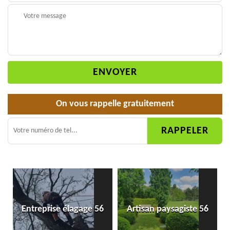
On vous rappelle gratuitement
Entreprise élagage 56
Artisan paysagiste 56