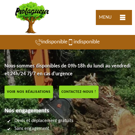
MENU
indisponible
indisponible
Nous sommes disponibles de 09h-18h du lundi au vendredi
et 24h/24 7j/7 en cas d'urgence
VOIR NOS RÉALISATIONS
CONTACTEZ-NOUS !
Nos engagements
Devis et déplacement gratuits
Sans engagement