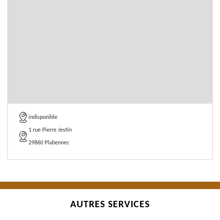
indisponible
1 rue Pierre Jestin
29860 Plabennec
AUTRES SERVICES