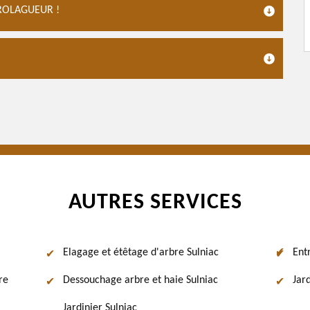
ROLAGUEUR !
AUTRES SERVICES
Elagage et étêtage d'arbre Sulniac
Ent
re
Dessouchage arbre et haie Sulniac
Jard
Jardinier Sulniac