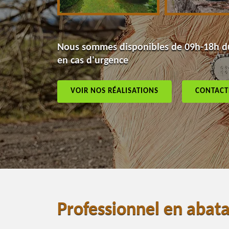
Nous sommes disponibles de 09h-18h du
en cas d'urgence
VOIR NOS RÉALISATIONS
CONTACT
Professionnel en abat