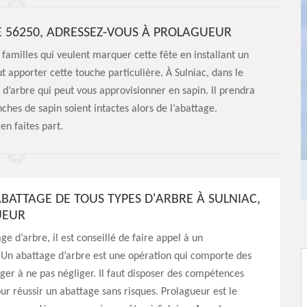
LE 56250, ADRESSEZ-VOUS À PROLAGUEUR
 familles qui veulent marquer cette fête en installant un
 apporter cette touche particulière. À Sulniac, dans le
d’arbre qui peut vous approvisionner en sapin. Il prendra
ches de sapin soient intactes alors de l’abattage.
 en faites part.
ABATTAGE DE TOUS TYPES D'ARBRE À SULNIAC,
UEUR
ge d’arbre, il est conseillé de faire appel à un
 Un abattage d’arbre est une opération qui comporte des
ger à ne pas négliger. Il faut disposer des compétences
ur réussir un abattage sans risques. Prolagueur est le