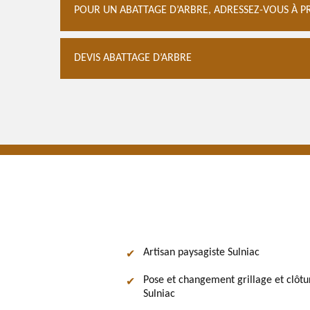
POUR UN ABATTAGE D’ARBRE, ADRESSEZ-VOUS À P
DEVIS ABATTAGE D’ARBRE
Artisan paysagiste Sulniac
Pose et changement grillage et clôtu
Sulniac