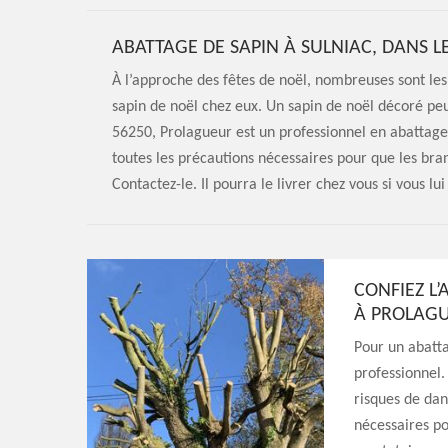
ABATTAGE DE SAPIN À SULNIAC, DANS 
À l’approche des fêtes de noël, nombreuses sont les
sapin de noël chez eux. Un sapin de noël décoré peut
56250, Prolagueur est un professionnel en abattage 
toutes les précautions nécessaires pour que les bran
Contactez-le. Il pourra le livrer chez vous si vous lui
CONFIEZ L’
À PROLAG
Pour un abatta
professionnel.
risques de dan
nécessaires po