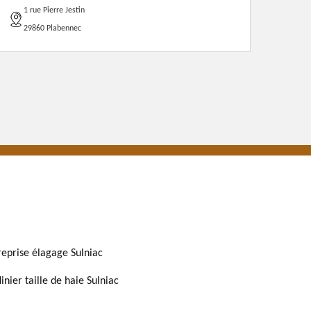
1 rue Pierre Jestin
29860 Plabennec
reprise élagage Sulniac
inier taille de haie Sulniac