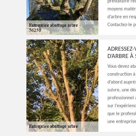
prestataire re
moyens matérie
d’arbre en res
Contactez-le p
ADRESSEZ-
D’ARBRE À 
Vous devez aba
construction à
d’abord auprè
suivre, une dé
professionnel 
sur l’expérienc
que le profess
une entreprise