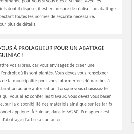
commandé pour vous si vous êtes à Sulniac. Avec les
ls dont il dispose, il est en mesure de réaliser un abattage
pectant toutes les normes de sécurité nécessaire.
our plus de détails.
VOUS À PROLAGUEUR POUR UN ABATTAGE
SULNIAC !
ttre vos arbres, car vous envisagez de créer une
 l’endroit où ils sont plantés. Vous devez vous renseigner
s de la municipalité pour vous informer des démarches à
claration ou une autorisation. Lorsque vous choisissez le
à qui vous allez confier les travaux, vous devez vous baser
e, sur la disponibilité des matériels ainsi que sur les tarifs
ionnel applique. À Sulniac, dans le 56250, Prolagueur est
 d’abattage d'arbre à contacter.