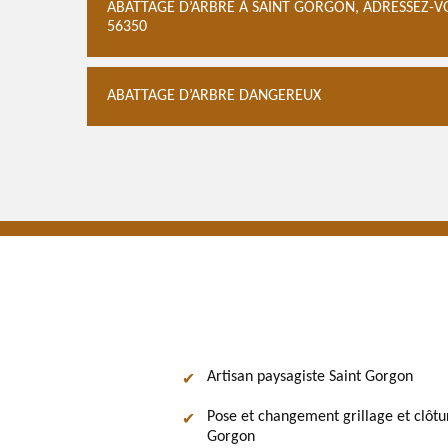
ABATTAGE D’ARBRE À SAINT GORGON, ADRESSEZ-VOU
56350
ABATTAGE D’ARBRE DANGEREUX
Artisan paysagiste Saint Gorgon
Pose et changement grillage et clôtu
Gorgon