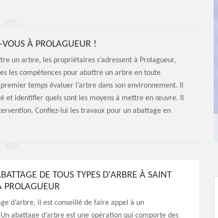
Z-VOUS À PROLAGUEUR !
ttre un arbre, les propriétaires s’adressent à Prolagueur,
utes les compétences pour abattre un arbre en toute
 un premier temps évaluer l’arbre dans son environnement. Il
é et identifier quels sont les moyens à mettre en œuvre. Il
ntervention. Confiez-lui les travaux pour un abattage en
ABATTAGE DE TOUS TYPES D'ARBRE À SAINT
À PROLAGUEUR
ge d’arbre, il est conseillé de faire appel à un
 Un abattage d’arbre est une opération qui comporte des