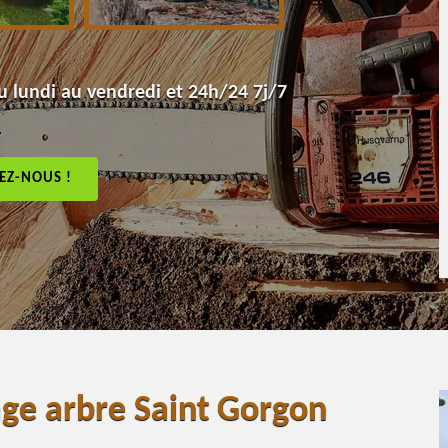
 lundi au vendredi et 24h/24 7j/7
EZ-NOUS !
age arbre Saint Gorgon