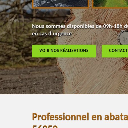
Nous sommes disponibles de 09h-18h du
en cas d'urgence
VOIR NOS RÉALISATIONS
CONTACT
Professionnel en abat