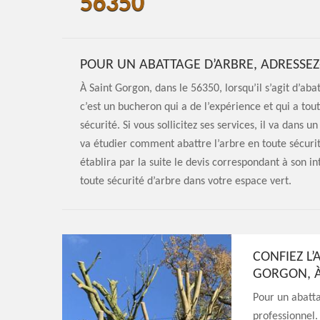
56350
POUR UN ABATTAGE D’ARBRE, ADRESSE
À Saint Gorgon, dans le 56350, lorsqu’il s’agit d’aba
c’est un bucheron qui a de l’expérience et qui a to
sécurité. Si vous sollicitez ses services, il va dans
va étudier comment abattre l’arbre en toute sécurit
établira par la suite le devis correspondant à son i
toute sécurité d’arbre dans votre espace vert.
CONFIEZ L’
GORGON, 
Pour un abatta
professionnel.