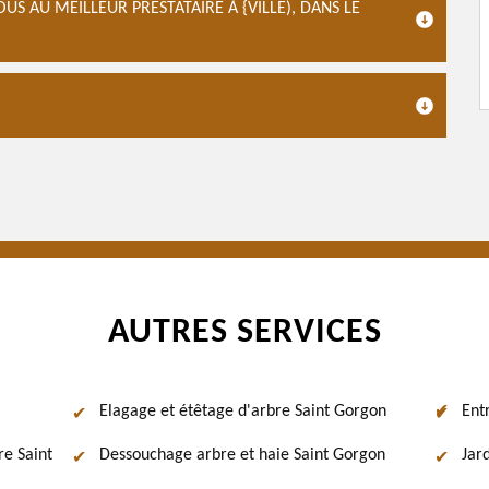
S AU MEILLEUR PRESTATAIRE À {VILLE), DANS LE
AUTRES SERVICES
Elagage et étêtage d'arbre Saint Gorgon
Ent
re Saint
Dessouchage arbre et haie Saint Gorgon
Jar