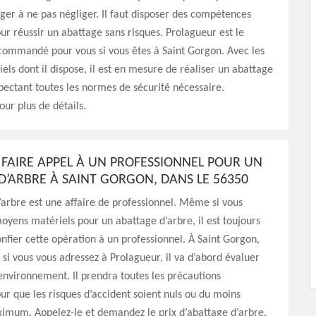
ger à ne pas négliger. Il faut disposer des compétences
ur réussir un abattage sans risques. Prolagueur est le
commandé pour vous si vous êtes à Saint Gorgon. Avec les
ls dont il dispose, il est en mesure de réaliser un abattage
pectant toutes les normes de sécurité nécessaire.
our plus de détails.
FAIRE APPEL À UN PROFESSIONNEL POUR UN
D’ARBRE À SAINT GORGON, DANS LE 56350
arbre est une affaire de professionnel. Même si vous
oyens matériels pour un abattage d’arbre, il est toujours
onfier cette opération à un professionnel. À Saint Gorgon,
 si vous vous adressez à Prolagueur, il va d’abord évaluer
 environnement. Il prendra toutes les précautions
ur que les risques d’accident soient nuls ou du moins
ximum. Appelez-le et demandez le prix d’abattage d’arbre.