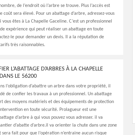
nombre, de l’endroit où l’arbre se trouve. Plus l’accès est
, le coût sera élevé. Pour un abattage d’arbre, adressez-vous
i vous êtes à La Chapelle Gaceline. C’est un professionnel
de expérience qui peut réaliser un abattage en toute
actez-le pour demander un devis. Il a la réputation de
arifs très raisonnables.
IER L’ABATTAGE D’ARBRES À LA CHAPELLE
DANS LE 56200
ns l’obligation d’abattre un arbre dans votre propriété, il
é de confier les travaux à un professionnel. Un abattage
ert des moyens matériels et des équipements de protection
’intervention en toute sécurité. Prolagueur est une
battage d’arbre à qui vous pouvez vous adresser. il va
hantier d’abatte d’arbre.il va orienter la chute dans une zone
t sera fait pour que l’opération n’entraine aucun risque