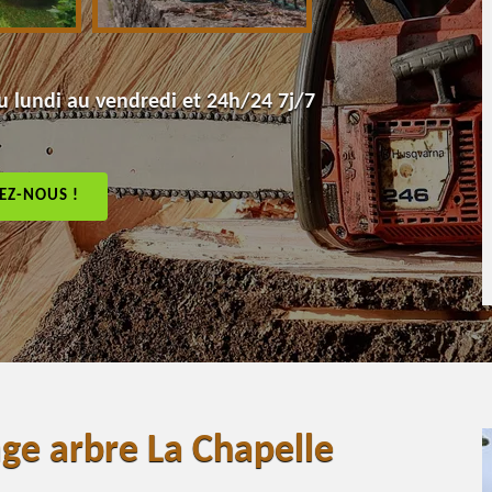
 lundi au vendredi et 24h/24 7j/7
EZ-NOUS !
ge arbre La Chapelle