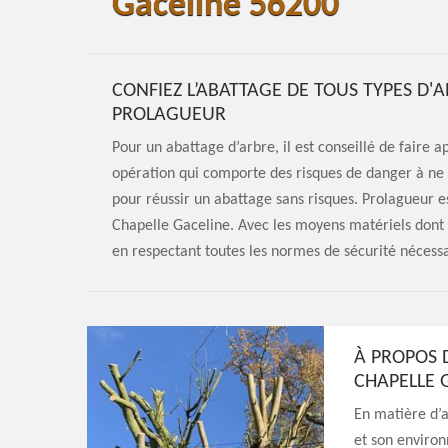
Gaceline 56200
CONFIEZ L’ABATTAGE DE TOUS TYPES D'A
PROLAGUEUR
Pour un abattage d’arbre, il est conseillé de faire 
opération qui comporte des risques de danger à ne 
pour réussir un abattage sans risques. Prolagueur e
Chapelle Gaceline. Avec les moyens matériels dont i
en respectant toutes les normes de sécurité nécessai
À PROPOS D
CHAPELLE 
En matière d’a
et son environn