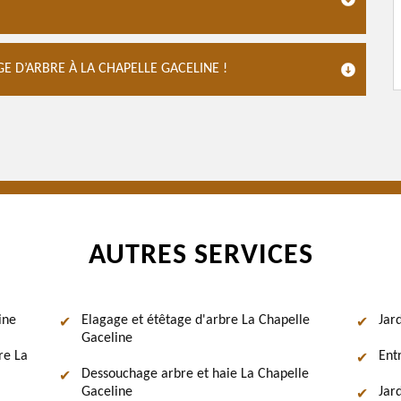
 D’ARBRE À LA CHAPELLE GACELINE !
AUTRES SERVICES
ine
Elagage et étêtage d'arbre La Chapelle
Jar
Gaceline
re La
Ent
Dessouchage arbre et haie La Chapelle
Gaceline
Jar