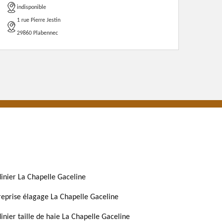
indisponible
1 rue Pierre Jestin
29860 Plabennec
dinier La Chapelle Gaceline
reprise élagage La Chapelle Gaceline
dinier taille de haie La Chapelle Gaceline