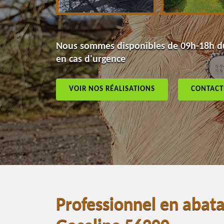
Nous sommes disponibles de 09h-18h du
en cas d'urgence
VOIR NOS RÉALISATIONS
CONTACT
Professionnel en abata