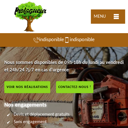
MENU
indisponible
indisponible
Nous sommes disponibles de 09h-18h du lundi au vendredi
et 24h/24 7j/7 en cas d'urgence
VOIR NOS RÉALISATIONS
CONTACTEZ-NOUS !
Nos engagements
Devis et déplacement gratuits
Sans engagement