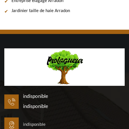
Entreprise élagage Arradon
Jardinier taille de haie Arradon
indisponible
indisponible
indisponible