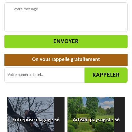
On vous rappelle gratuitement
Entreprise élagage 56
Artisan paysagiste 56