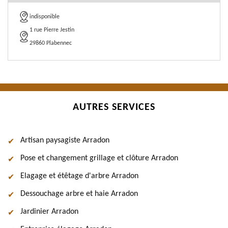
indisponible
1 rue Pierre Jestin
29860 Plabennec
AUTRES SERVICES
Artisan paysagiste Arradon
Pose et changement grillage et clôture Arradon
Elagage et étêtage d'arbre Arradon
Dessouchage arbre et haie Arradon
Jardinier Arradon