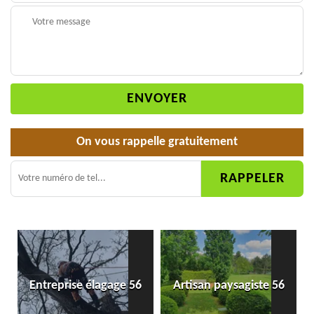
On vous rappelle gratuitement
Entreprise élagage 56
Artisan paysagiste 56