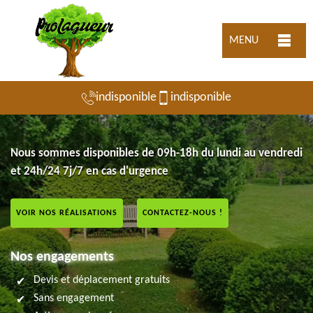
MENU
indisponible
indisponible
Nous sommes disponibles de 09h-18h du lundi au vendredi
et 24h/24 7j/7 en cas d'urgence
VOIR NOS RÉALISATIONS
CONTACTEZ-NOUS !
Nos engagements
Devis et déplacement gratuits
Sans engagement